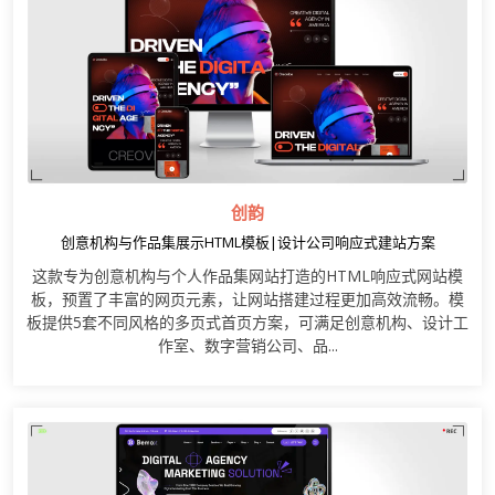
创韵
创意机构与作品集展示HTML模板|设计公司响应式建站方案
这款专为创意机构与个人作品集网站打造的HTML响应式网站模
板，预置了丰富的网页元素，让网站搭建过程更加高效流畅。模
板提供5套不同风格的多页式首页方案，可满足创意机构、设计工
作室、数字营销公司、品...