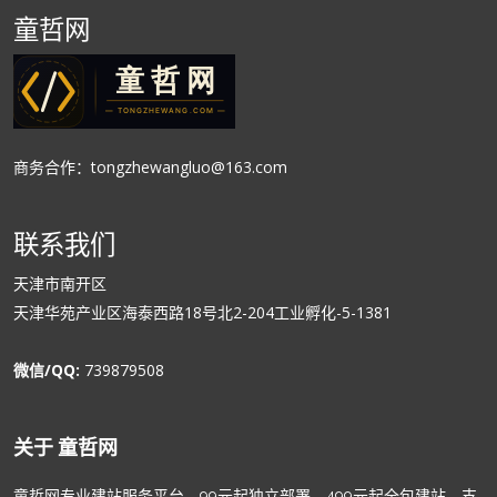
童哲网
商务合作：tongzhewangluo@163.com
联系我们
天津市南开区
天津华苑产业区海泰西路18号北2-204工业孵化-5-1381
微信/QQ:
739879508
关于 童哲网
童哲网专业建站服务平台，99元起独立部署，499元起全包建站，支