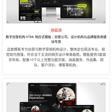
迪兹迪
数字创意机构 HTML 响应式模板｜创意公司、设计机构与品牌服务商建
站专用
这套模板专为创意与数字营销机构设计，整体定位简洁专业，视
觉现代感强，符合当下主流的网页设计审美趋势。模板提供3套首
页布局，配备10个以上完整功能页面，涵盖服务、作品集、团
队、客户评价、博客等机构...