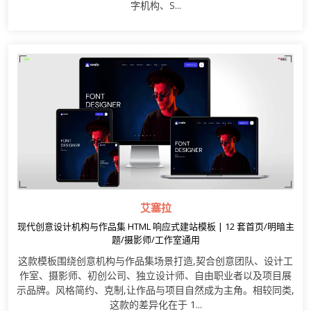
字机构、S...
艾塞拉
现代创意设计机构与作品集 HTML 响应式建站模板 | 12 套首页/明暗主
题/摄影师/工作室通用
这款模板围绕创意机构与作品集场景打造,契合创意团队、设计工
作室、摄影师、初创公司、独立设计师、自由职业者以及项目展
示品牌。风格简约、克制,让作品与项目自然成为主角。相较同类,
这款的差异化在于 1...