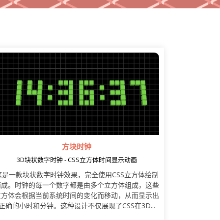
方块时钟
3D块状数字时钟 - CSS立方体时间显示动画
这是一款块状数字时钟效果，完全使用CSS立方体绘制
而成。时钟的每一个数字都是由多个立方体组成，这些
立方体会根据当前系统时间的变化而移动，从而显示出
正确的小时和分钟。这种设计不仅展现了CSS在3D...