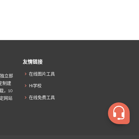
友情链接
在线图片工具
起独立部
定制建
Hi学校
载，10
在线免费工具
搞定网站