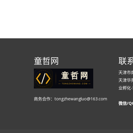
童哲网
联
天津市
天津华苑
业孵化-5
商务合作：tongzhewangluo@163.com
微信/Q