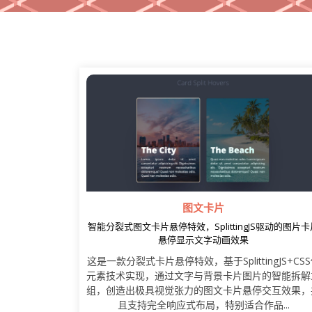
图文卡片
智能分裂式图文卡片悬停特效，SplittingJS驱动的图片卡
悬停显示文字动画效果
这是一款分裂式卡片悬停特效，基于SplittingJS+CS
元素技术实现，通过文字与背景卡片图片的智能拆解
组，创造出极具视觉张力的图文卡片悬停交互效果，
且支持完全响应式布局，特别适合作品...