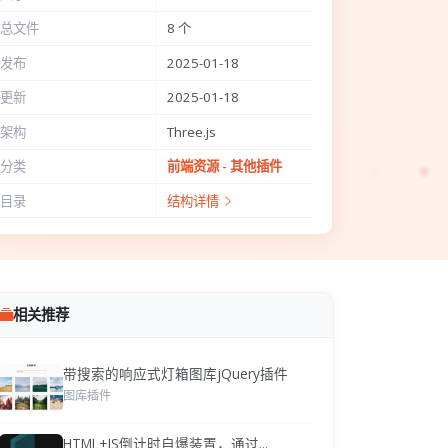
总文件
8 个
发布
2025-01-18
更新
2025-01-18
架构
Three.js
分类
前端资源 - 其他插件
目录
结构详情
相关推荐
带搜索的响应式灯箱图库jQuery插件
图库插件
HTML+JS倒计时自爆装置，通过...