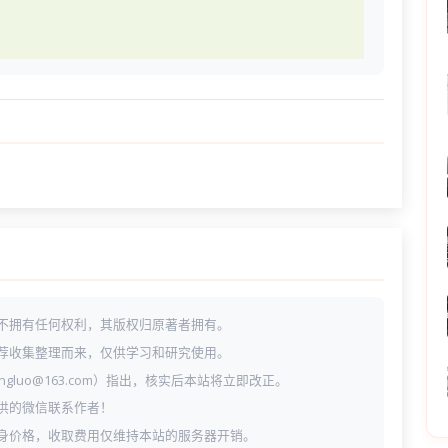
不拥有任何权利，其版权归原著者拥有。
荐收集整理而来，仅供学习和研究使用。
ngluo@163.com）指出，核实后本站将立即改正。
供的微信联系作者！
身价格，收取费用仅维持本站的服务器开销。