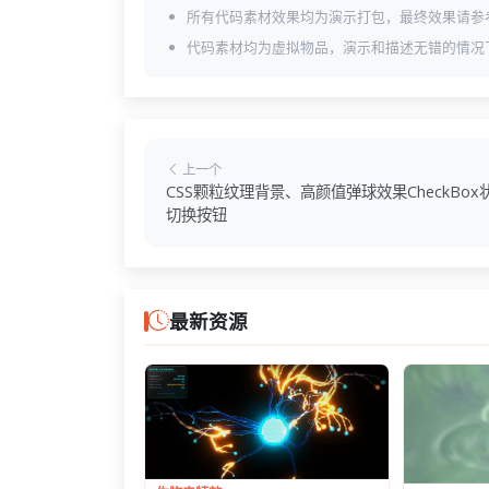
所有代码素材效果均为演示打包，最终效果请参
代码素材均为虚拟物品，演示和描述无错的情况
上一个
CSS颗粒纹理背景、高颜值弹球效果CheckBox
切换按钮
最新资源