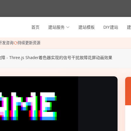
首页
建站服务
建站模板
DIY建站
建
开发咨询
持续更新资源
障 - Three.js Shader着色器实现的信号干扰故障花屏动画效果