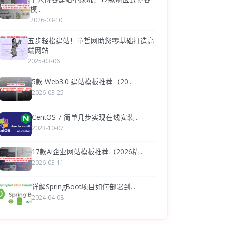
模...
2026-03-10
五步轻松建站！童哲网助您零基础打造高
端网站
2025-03-06
5款 Web3.0 建站模板推荐（20...
2026-03-25
CentOS 7 简单几步实现在线安装...
2023-10-07
17款AI企业网站模板推荐（2026精...
2026-03-11
详解SpringBoot项目如何部署到...
2024-04-08