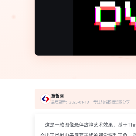
童哲网
最后更新：2025-01-18
· 专注前端模板资源分享
这是一款图像悬停故障艺术效果，基于Thre
会出现类似电子屏幕干扰的视觉错乱现象，