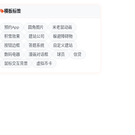
模板标签
预约App
圆角图片
米老鼠动画
积雪效果
建站公司
躲避障碍物
按钮边框
答题系统
自定义建站
数码电器
漫画对话框
球员
信贷
鼠标交互背景
虚拟币卡