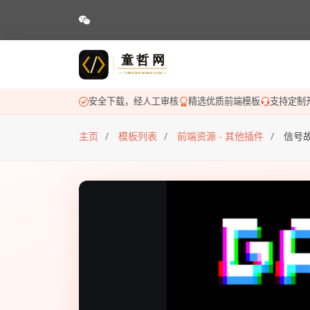
安全下载，经人工审核
精选优质前端模板
支持定制
主页
模板列表
前端资源 - 其他插件
信号故