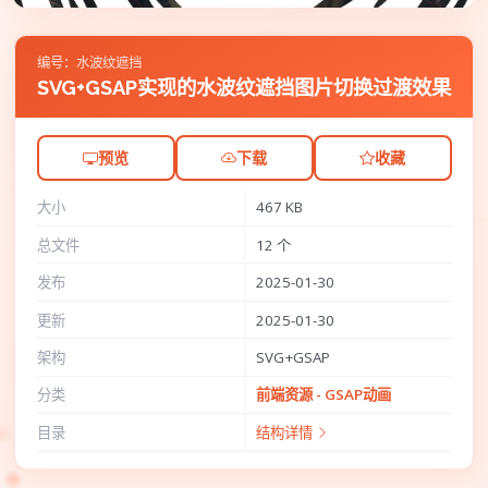
编号：水波纹遮挡
SVG+GSAP实现的水波纹遮挡图片切换过渡效果
预览
下载
收藏
大小
467 KB
总文件
12 个
发布
2025-01-30
更新
2025-01-30
架构
SVG+GSAP
分类
前端资源 - GSAP动画
目录
结构详情