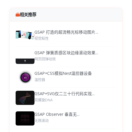
相关推荐
GSAP 打造的超流畅光标移动图片...
视觉粘性
GSAP 弹簧质感区块边缘滚动效果...
网页回弹动效
GSAP+CSS模拟Nest温控器设备
温控器
GSAP+SVG仅二三十行代码实现...
双螺旋DNA
GSAP Observer 垂直无...
无限滚动