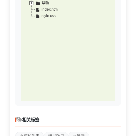
帮助
index.html
style.css
相关标签