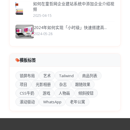
如何在童哲网企业建站系统中添加企业介绍视
频
2025-04-15
2024年如何实现「小时级」快速搭建高...
2024-05-28
模板标签
锁屏布局
艺术
Tailwind
商品列表
项目
光影相册
杂志
跟随效果
CSS牛奶
游戏
人物画
倾斜按钮
滚动驱动
WhatsApp
老年公寓