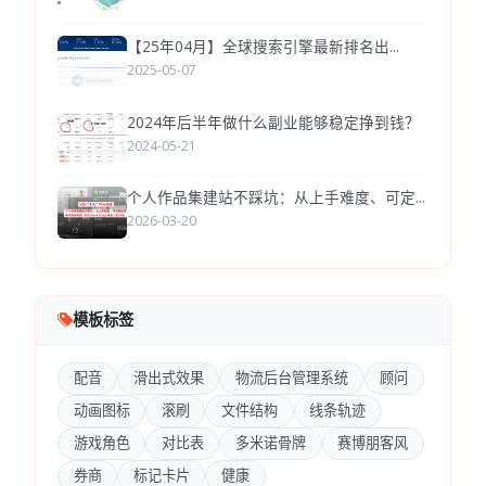
【25年04月】全球搜索引擎最新排名出...
2025-05-07
2024年后半年做什么副业能够稳定挣到钱？
2024-05-21
个人作品集建站不踩坑：从上手难度、可定...
2026-03-20
模板标签
配音
滑出式效果
物流后台管理系统
顾问
动画图标
滚刷
文件结构
线条轨迹
游戏角色
对比表
多米诺骨牌
赛博朋客风
券商
标记卡片
健康