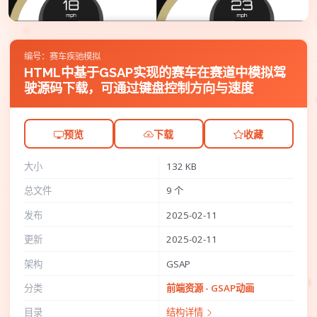
编号：赛车疾驰模拟
HTML中基于GSAP实现的赛车在赛道中模拟驾
驶源码下载，可通过键盘控制方向与速度
预览
下载
收藏
大小
132 KB
总文件
9 个
发布
2025-02-11
更新
2025-02-11
架构
GSAP
分类
前端资源 - GSAP动画
目录
结构详情