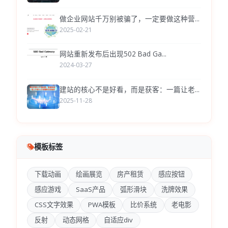
做企业网站千万别被骗了，一定要做这种营...
2025-02-21
网站重新发布后出现502 Bad Ga...
2024-03-27
建站的核心不是好看，而是获客：一篇让老...
2025-11-28
模板标签
下载动画
绘画展览
房产租赁
感应按钮
感应游戏
SaaS产品
弧形滑块
洗牌效果
CSS文字效果
PWA模板
比价系统
老电影
反射
动态网格
自适应div