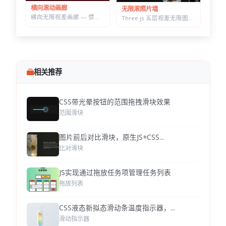
横向滚动画廊
无限滚照片墙
横向无限视差画廊 — 惯性滚动自动吸附居中，纯原生 JS 实现
Three.js 五层视差无限图片墙 — 拖拽惯性滑动，滚轮加速的横向画廊
相关推荐
CSS带光晕按钮的范围拖拽滑块效果
范围滑块
图片前后对比滑块，原生JS+CSS...
比对滑块
JS实现通过拖放任务项管理任务列表
拖放列表
CSS液态新拟态滑动条温度指示器，...
滑动指示器