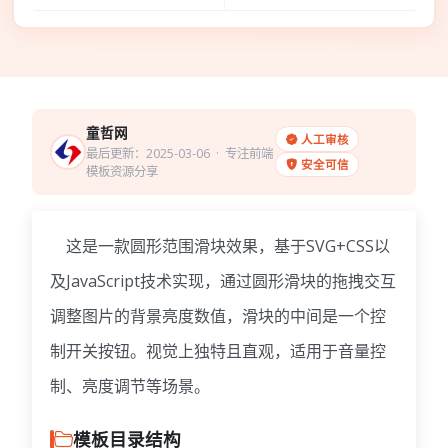
童哲网
人工审核
最后更新：2025-03-06
· 专注前端
安全可信
模板资源分享
这是一款圆形范围滑块效果，基于SVG+CSS以
及JavaScript技术实现，通过圆形滑块的拖拽交互
调整图片的背景亮度数值，滑块的中间是一个控
制开关按钮。视觉上独特且直观，适用于音量控
制、亮度调节等场景。
模板目录结构