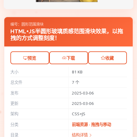
编号：圆形范围滑块
HTML+JS半圆形玻璃质感范围滑块效果，以拖
拽的方式调整刻度！
预览
下载
收藏
大小
81 KB
总文件
7 个
发布
2025-03-06
更新
2025-03-06
架构
CSS+JS
分类
前端资源 - 拖拽与移动
目录
结构详情