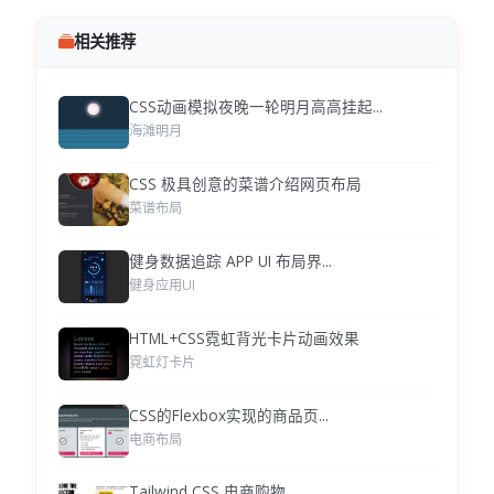
相关推荐
CSS动画模拟夜晚一轮明月高高挂起...
海滩明月
CSS 极具创意的菜谱介绍网页布局
菜谱布局
健身数据追踪 APP UI 布局界...
健身应用UI
HTML+CSS霓虹背光卡片动画效果
霓虹灯卡片
CSS的Flexbox实现的商品页...
电商布局
Tailwind CSS 电商购物...