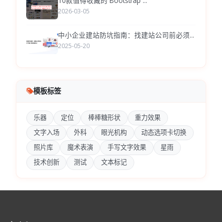
10款值得收藏的 Bootstrap ...
2026-03-05
中小企业建站防坑指南：找建站公司前必须...
2025-05-20
模板标签
乐器
定位
棒棒糖形状
重力效果
文字入场
外科
眼光机构
动态选项卡切换
照片库
魔术表演
手写文字效果
星雨
技术创新
测试
文本标记