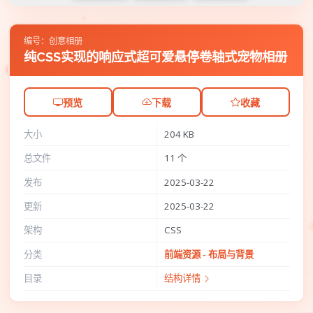
编号：创意相册
纯CSS实现的响应式超可爱悬停卷轴式宠物相册
预览
下载
收藏
大小
204 KB
总文件
11 个
发布
2025-03-22
更新
2025-03-22
架构
CSS
分类
前端资源 - 布局与背景
目录
结构详情