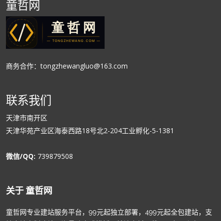
童哲网
商务合作：tongzhewangluo@163.com
联系我们
天津市南开区
天津华苑产业区海泰西路18号北2-204工业孵化-5-1381
微信/QQ:
739879508
关于 童哲网
童哲网专业建站服务平台，99元起独立部署，499元起全包建站，支