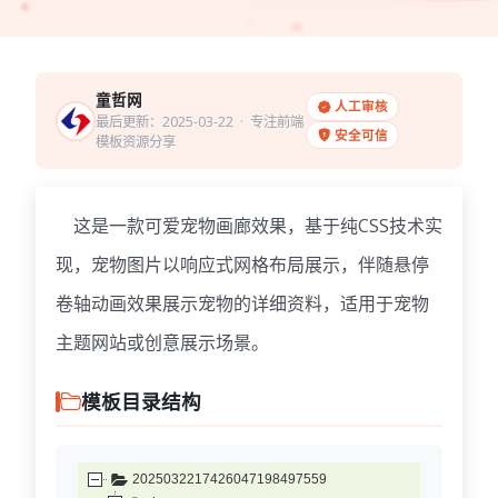
童哲网
人工审核
最后更新：2025-03-22
· 专注前端
安全可信
模板资源分享
这是一款可爱宠物画廊效果，基于纯CSS技术实
现，宠物图片以响应式网格布局展示，伴随悬停
卷轴动画效果展示宠物的详细资料，适用于宠物
主题网站或创意展示场景。
模板目录结构
2025032217426047198497559