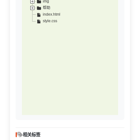
img
帮助
index.html
style.css
相关标签