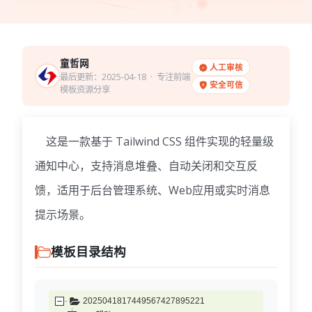
童哲网
人工审核
最后更新：2025-04-18
· 专注前端
安全可信
模板资源分享
这是一款基于 Tailwind CSS 组件实现的轻量级
通知中心，支持消息堆叠、自动关闭和交互反
馈，适用于后台管理系统、Web应用或实时消息
提示场景。
模板目录结构
2025041817449567427895221