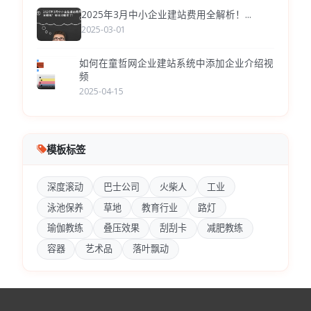
2025年3月中小企业建站费用全解析！...
2025-03-01
如何在童哲网企业建站系统中添加企业介绍视
频
2025-04-15
模板标签
深度滚动
巴士公司
火柴人
工业
泳池保养
草地
教育行业
路灯
瑜伽教练
叠压效果
刮刮卡
减肥教练
容器
艺术品
落叶飘动