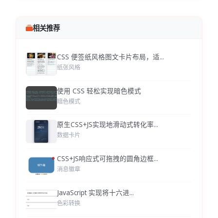
相关推荐
CSS 便签纸风格图文卡片布局，适...
纸张风格
使用 CSS 轻松实现暗色模式
暗色模式
原生CSS+JS实现地滑动式转化率...
数据卡片
CSS+JS响应式可拖拽的圆角边框...
消息徽章
JavaScript 实现将十六进...
色彩转换