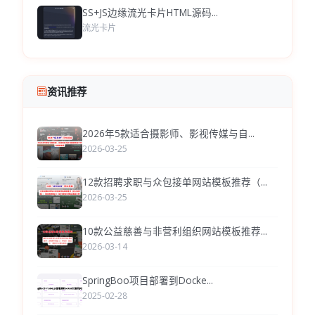
SS+JS边缘流光卡片HTML源码...
流光卡片
资讯推荐
2026年5款适合摄影师、影视传媒与自...
2026-03-25
12款招聘求职与众包接单网站模板推荐（...
2026-03-25
10款公益慈善与非营利组织网站模板推荐...
2026-03-14
SpringBoo项目部署到Docke...
2025-02-28