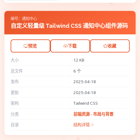
编号：通知中心
自定义轻量级 Tailwind CSS 通知中心组件源码
预览
下载
收藏
大小
12 KB
总文件
6 个
发布
2025-04-18
更新
2025-04-18
架构
Tailwind CSS
分类
前端资源 - 布局与背景
目录
结构详情