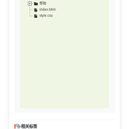
帮助
index.html
style.css
相关标签