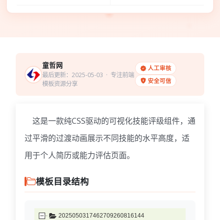
童哲网
人工审核
最后更新：2025-05-03
· 专注前端
安全可信
模板资源分享
这是一款纯CSS驱动的可视化技能评级组件，通
过平滑的过渡动画展示不同技能的水平高度，适
用于个人简历或能力评估页面。
模板目录结构
2025050317462709260816144