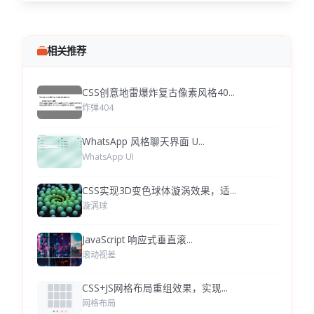
相关推荐
CSS创意地雷爆炸复古像素风格40...
炸弹404
WhatsApp 风格聊天界面 U...
WhatsApp UI
CSS实现3D变色球体漩涡效果，适...
漩涡球
JavaScript 响应式垂直滚...
滚动视差
CSS+JS网格布局重组效果，实现...
网格布局