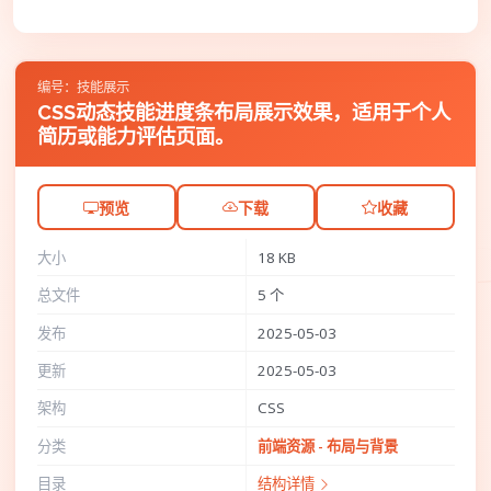
编号：技能展示
CSS动态技能进度条布局展示效果，适用于个人
简历或能力评估页面。
预览
下载
收藏
大小
18 KB
总文件
5 个
发布
2025-05-03
更新
2025-05-03
架构
CSS
分类
前端资源 - 布局与背景
目录
结构详情