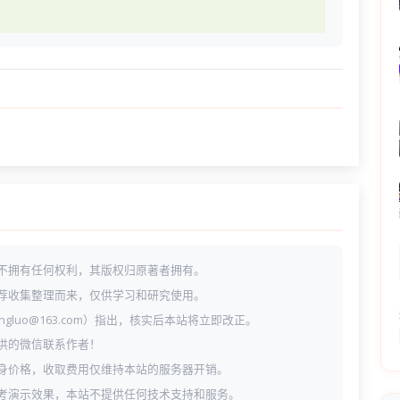
不拥有任何权利，其版权归原著者拥有。
荐收集整理而来，仅供学习和研究使用。
ngluo@163.com）指出，核实后本站将立即改正。
供的微信联系作者！
身价格，收取费用仅维持本站的服务器开销。
考演示效果，本站不提供任何技术支持和服务。