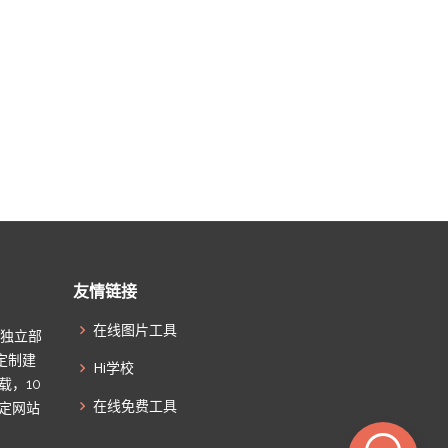
友情链接
在线图片工具
起独立部
定制建
Hi学校
载，10
在线免费工具
搞定网站