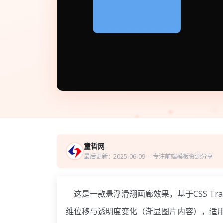
童哲网
最后更新：2025-06-09
· 专注前端模板资源分享
这是一款悬浮滑翔画廊效果，基于CSS Tra
维位移与透明度变化（渐显图片内容），适