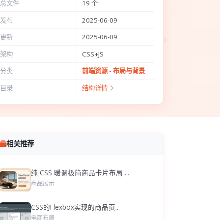
总文件
19 个
发布
2025-06-09
更新
2025-06-09
架构
CSS+JS
分类
前端资源 - 布局与背景
目录
结构详情
相关推荐
纯 CSS 暖调极简商品卡片布局 ...
商品展示
CSS的Flexbox实现的商品页...
电商布局