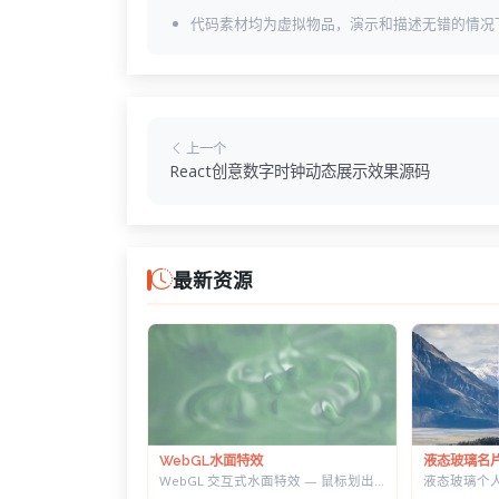
代码素材均为虚拟物品，演示和描述无错的情况
上一个
React创意数字时钟动态展示效果源码
最新资源
液态玻璃名
WebGL水面特效
WebGL 交互式水面特效 — 鼠标划出真实涟漪，带焦散光斑和五套水景预设