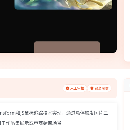
人工审核
安全可信
nsform和JS鼠标追踪技术实现，通过悬停触发图片三
用于作品集展示或电商橱窗场景