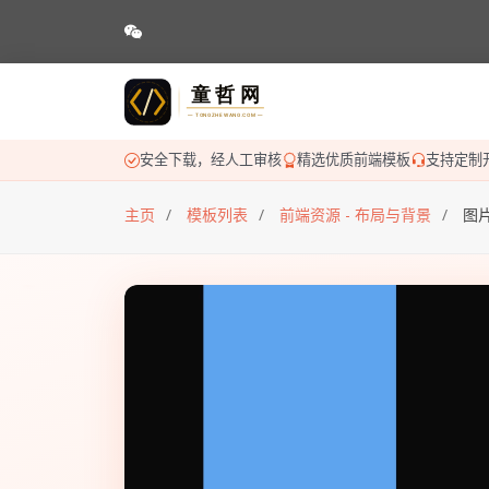
安全下载，经人工审核
精选优质前端模板
支持定制
主页
模板列表
前端资源 - 布局与背景
图片