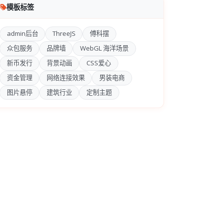
模板标签
admin后台
ThreeJS
傅科摆
众包服务
品牌墙
WebGL 海洋场景
新币发行
背景动画
CSS爱心
资金管理
网络连接效果
男装电商
图片悬停
建筑行业
定制主题