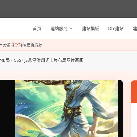
首页
建站服务
建站模板
DIY建站
建
开发咨询
持续更新资源
布局 - CSS+JS悬停滑翔式卡片布局图片画廊