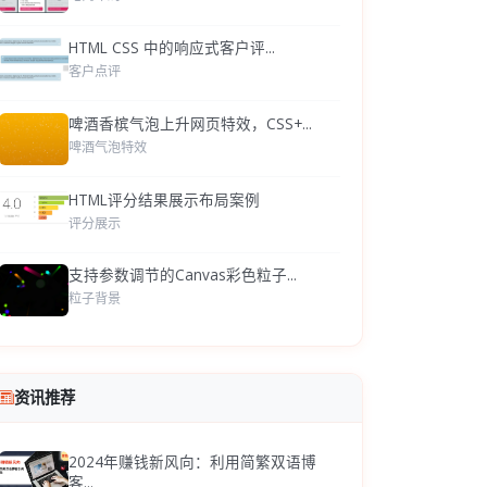
HTML CSS 中的响应式客户评...
客户点评
啤酒香槟气泡上升网页特效，CSS+...
啤酒气泡特效
HTML评分结果展示布局案例
评分展示
支持参数调节的Canvas彩色粒子...
粒子背景
资讯推荐
2024年赚钱新风向：利用简繁双语博
客...