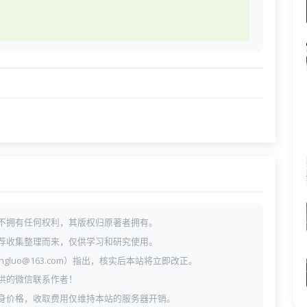
不拥有任何权利，其版权归原著者拥有。
荐收集整理而来，仅供学习和研究使用。
ngluo@163.com）指出，核实后本站将立即改正。
供的微信联系作者！
身价格，收取费用仅维持本站的服务器开销。