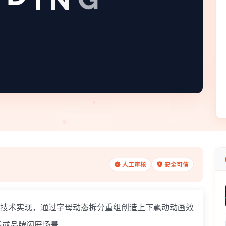
人工审核
安全可信
S技术实现，通过字母动态拆分重组创造上下飘动动画效
载或品牌闪屏场景