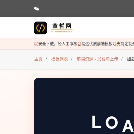
安全下载，经人工审核
精选优质前端模板
支持定制
主页
模板列表
前端资源 - 加载与上传
加载