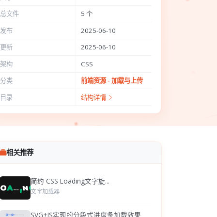
总文件
5 个
发布
2025-06-10
更新
2025-06-10
架构
CSS
分类
前端资源 - 加载与上传
目录
结构详情
相关推荐
简约 CSS Loading文字旋...
文字加载器
SVG+JS实现的分段式进度条加载效果