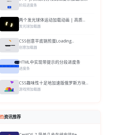
阶段进度条
两个发光球体运动加载动画 | 高质...
发光球加载器
CSS创意平底锅煎蛋Loading...
创意加载器
HTML中实现带提示的分段进度条
进度条
CSS趣味性十足地加速版俄罗斯方块...
游戏预加载器
资讯推荐
CentOS 7 简单几步在线安装Re...