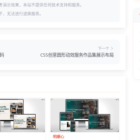
考演示效果，本站不提供任何技术支持和服务。
下，无法进行退换服务。
下一个
源码
CSS创意圆形动效服务作品集展示布局
明康心