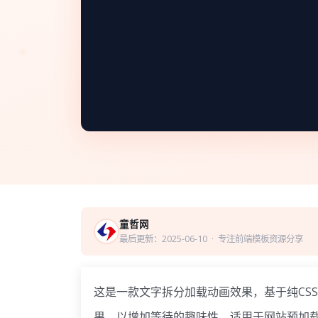
童哲网
最后更新：2025-06-10
· 专注前端模板资源分享
这是一款文字拆分加载动画效果，基于纯CS
果，以增加等待的趣味性，适用于网站预加