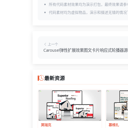
所有代码素材效果均为演示打包，最终效果请参
代码素材均为虚拟物品，演示和描述无错的情况
上一个
Carousel弹性扩展效果图文卡片响应式轮播器
最新资源
莫瑞克
慕维扎