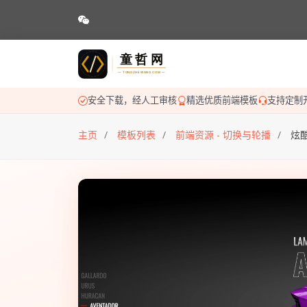
安全下载，经人工审核
精选优质前端模板
支持定制
主页
模板列表
前端资源 - 切换与轮播
炫