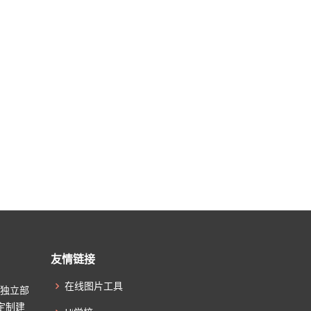
友情链接
在线图片工具
起独立部
定制建