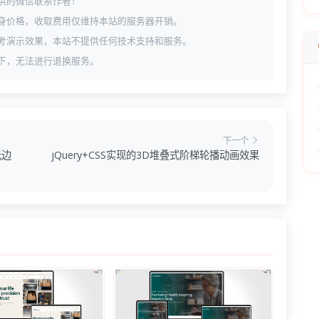
供的微信联系作者！
身价格，收取费用仅维持本站的服务器开销。
考演示效果，本站不提供任何技术支持和服务。
下，无法进行退换服务。
下一个
光边
jQuery+CSS实现的3D堆叠式阶梯轮播动画效果