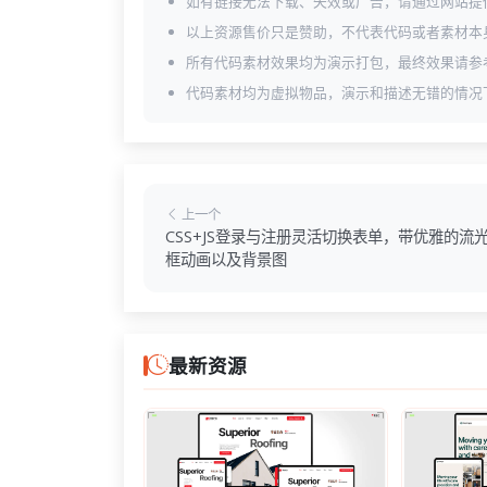
如有链接无法下载、失效或广告，请通过网站提
以上资源售价只是赞助，不代表代码或者素材本
所有代码素材效果均为演示打包，最终效果请参
代码素材均为虚拟物品，演示和描述无错的情况
上一个
CSS+JS登录与注册灵活切换表单，带优雅的流
框动画以及背景图
最新资源