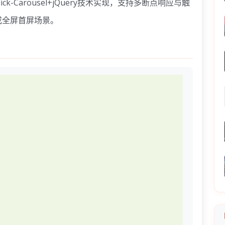
Carousel+jQuery技术实现，支持多断点响应与触
或全屏首屏场景。