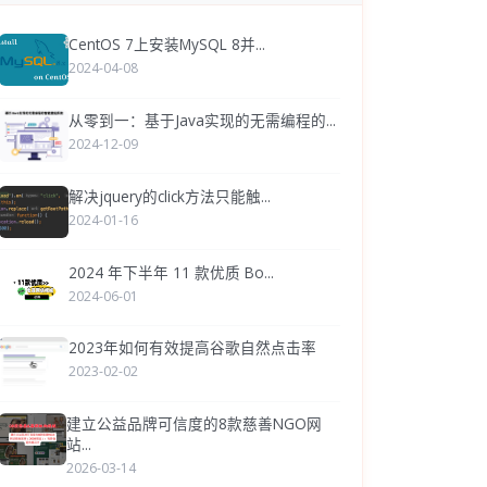
CentOS 7上安装MySQL 8并...
2024-04-08
从零到一：基于Java实现的无需编程的...
2024-12-09
解决jquery的click方法只能触...
2024-01-16
2024 年下半年 11 款优质 Bo...
2024-06-01
2023年如何有效提高谷歌自然点击率
2023-02-02
建立公益品牌可信度的8款慈善NGO网
站...
2026-03-14