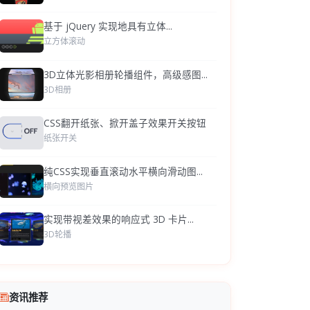
基于 jQuery 实现地具有立体...
立方体滚动
3D立体光影相册轮播组件，高级感图...
3D相册
CSS翻开纸张、掀开盖子效果开关按钮
纸张开关
纯CSS实现垂直滚动水平横向滑动图...
横向预览图片
实现带视差效果的响应式 3D 卡片...
3D轮播
资讯推荐