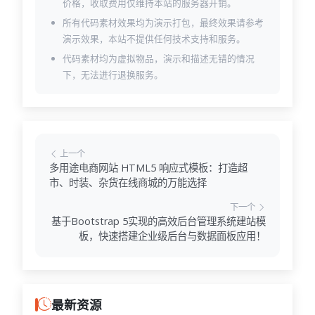
价格，收取费用仅维持本站的服务器开销。
所有代码素材效果均为演示打包，最终效果请参考
演示效果，本站不提供任何技术支持和服务。
代码素材均为虚拟物品，演示和描述无错的情况
下，无法进行退换服务。
上一个
多用途电商网站 HTML5 响应式模板：打造超
市、时装、杂货在线商城的万能选择
下一个
基于Bootstrap 5实现的高效后台管理系统建站模
板，快速搭建企业级后台与数据面板应用！
最新资源