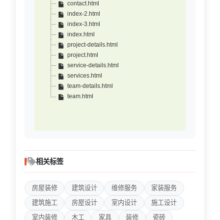
contact.html
index-2.html
index-3.html
index.html
project-details.html
project.html
service-details.html
services.html
team-details.html
team.html
相关标签
房屋装修
建筑设计
维修服务
家装服务
建筑施工
房屋设计
室内设计
施工设计
室内装修
木工
家具
装修
瓷砖