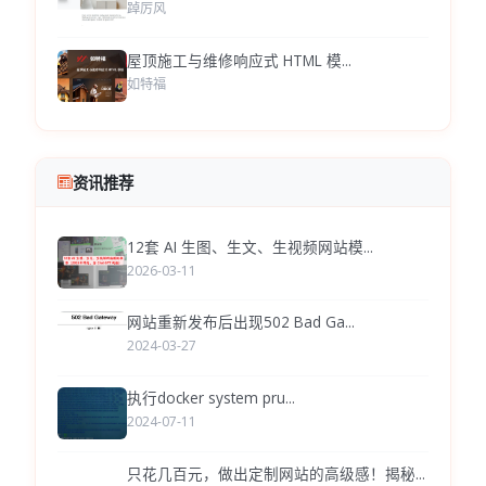
踔厉风
屋顶施工与维修响应式 HTML 模...
如特福
资讯推荐
12套 AI 生图、生文、生视频网站模...
2026-03-11
网站重新发布后出现502 Bad Ga...
2024-03-27
执行docker system pru...
2024-07-11
只花几百元，做出定制网站的高级感！揭秘...