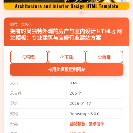
编号：次塔克
拥有时尚独特外观的房产与室内设计 HTML5 网
站模板：专业建筑与装修行业建站方案
预览
下载
收藏
用此模板定制网站
大小
9 MB
总文件
206 个
更新
2026-01-17
架构
Bootstrap v5.0.0
分类
建站模板 - 装修设计