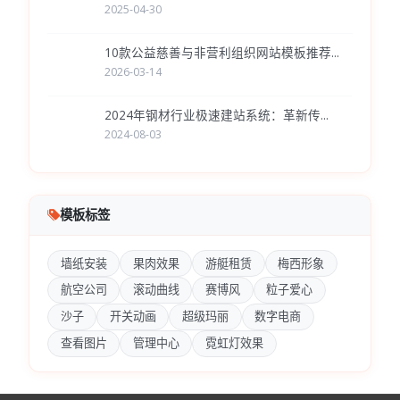
2025-04-30
10款公益慈善与非营利组织网站模板推荐...
2026-03-14
2024年钢材行业极速建站系统：革新传...
2024-08-03
模板标签
墙纸安装
果肉效果
游艇租赁
梅西形象
航空公司
滚动曲线
赛博风
粒子爱心
沙子
开关动画
超级玛丽
数字电商
查看图片
管理中心
霓虹灯效果