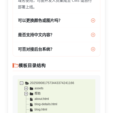
域名使用，可由开发人员集成至 CMS 或自行
部署上线。
可以更换颜色或图片吗？
是否支持中文内容？
可否对接后台系统？
模板目录结构
2025090817573443374241166
assets
帮助
about.html
blog-details.html
blog.html