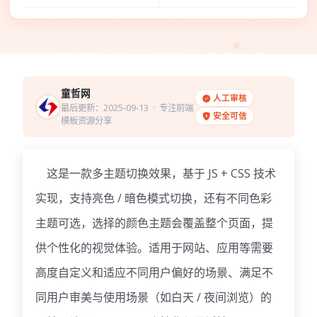
童哲网
人工审核
最后更新：2025-09-13
· 专注前端
安全可信
模板资源分享
这是一款多主题切换效果，基于 JS + CSS 技术
实现，支持亮色 / 暗色模式切换，还有不同色彩
主题可选
，选择的颜色主题会覆盖整个页面，提
供个性化的视觉体验。
适用于
网站、应用等需要
高度自定义和适应不同用户偏好的场景
、满足不
同用户审美与使用场景（如白天 / 夜间浏览）的