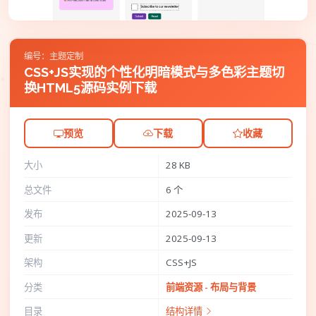
编号：主题定制
CSS+JS实现的个性化明暗模式与多色彩主题切
换HTML5源码实例下载
预览
下载
收藏
大小
28 KB
总文件
6 个
发布
2025-09-13
更新
2025-09-13
架构
CSS+JS
分类
前端资源 - 布局与背景
目录
结构详情