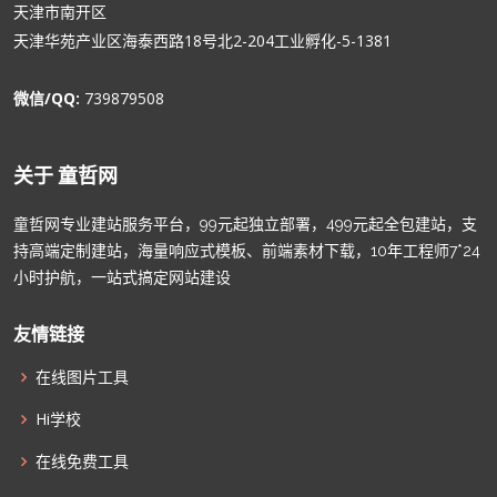
天津市南开区
天津华苑产业区海泰西路18号北2-204工业孵化-5-1381
微信/QQ:
739879508
关于 童哲网
童哲网专业建站服务平台，99元起独立部署，499元起全包建站，支
持高端定制建站，海量响应式模板、前端素材下载，10年工程师7*24
小时护航，一站式搞定网站建设
友情链接
在线图片工具
Hi学校
在线免费工具