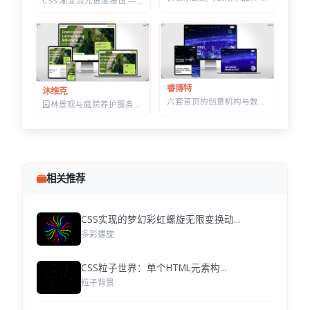
CSS 渐变流光进度按钮 — 底部光晕描边，悬停自动涨进度
睿博特
沐维克
六套首页的创意机构与数字营销 HTML 建站模板 | 含商城模块可售数字产品
园林景观与庭院养护服务 HTML 建站模板 | 绿化施工/草坪打理/苗木公司通用
相关推荐
CSS实现的梦幻彩虹螺旋无限变换动...
多彩螺旋
CSS粒子世界：单个HTML元素构...
粒子背景