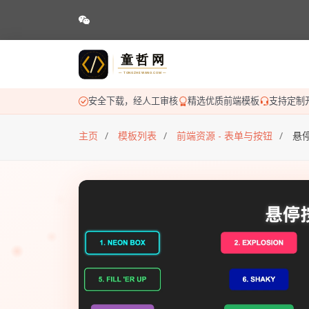
安全下载，经人工审核
精选优质前端模板
支持定制
主页
模板列表
前端资源 - 表单与按钮
悬停