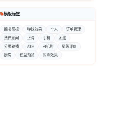
模板标签
翻书图标
弹球效果
个人
订单管理
法律顾问
正骨
手机
团建
分页轮播
ATM
AI机构
星级评价
厨房
模型预览
闪烁效果