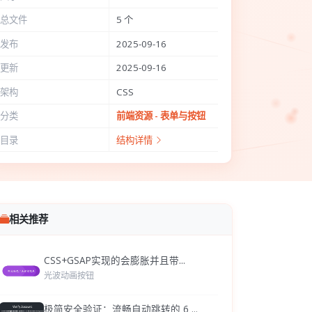
总文件
5 个
发布
2025-09-16
更新
2025-09-16
架构
CSS
分类
前端资源 - 表单与按钮
目录
结构详情
相关推荐
CSS+GSAP实现的会膨胀并且带...
光波动画按钮
极简安全验证：流畅自动跳转的 6 ...