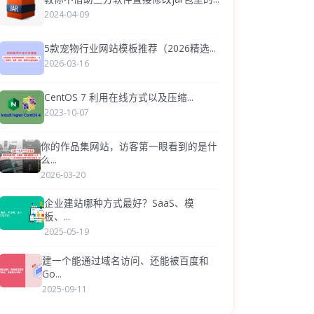
2024-04-09
5款宠物行业网站模板推荐（2026精选...
2026-03-16
CentOS 7 利用在线方式以及压缩...
2023-10-07
你的作品集网站，访客第一眼看到的是什
么...
2026-03-20
企业建站哪种方式最好？SaaS、模
板、...
2025-05-19
建一个能通过域名访问、还能被百度和
Go...
2025-09-11