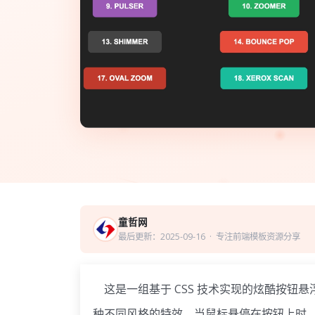
童哲网
最后更新：2025-09-16
· 专注前端模板资源分享
这是一组基于 CSS 技术实现的炫酷按钮悬
种不同风格的特效。当鼠标悬停在按钮上时