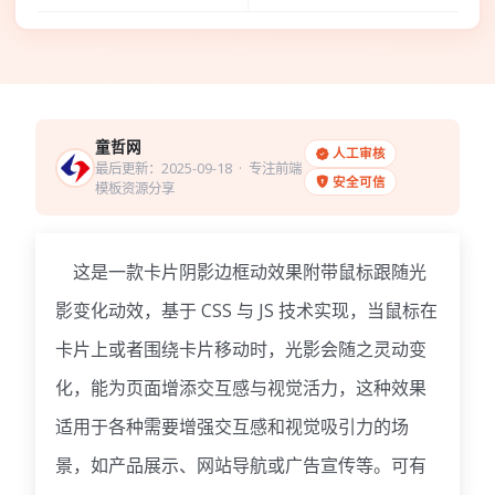
童哲网
人工审核
最后更新：2025-09-18
· 专注前端
安全可信
模板资源分享
这是一款卡片阴影边框动效果附带鼠标跟随光
影变化动效，基于 CSS 与 JS 技术实现，当鼠标在
卡片上或者围绕卡片移动时，光影会随之灵动变
化，能为页面增添交互感与视觉活力，这种效果
适用于各种需要增强交互感和视觉吸引力的场
景，如产品展示、网站导航或广告宣传等。可有