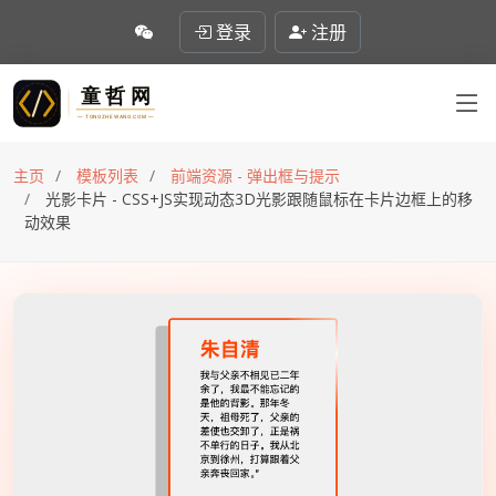
登录
注册
主页
模板列表
前端资源 - 弹出框与提示
光影卡片 - CSS+JS实现动态3D光影跟随鼠标在卡片边框上的移
动效果