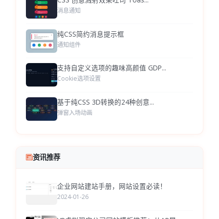
消息通知
纯CSS简约消息提示框
通知组件
支持自定义选项的趣味高颜值 GDP...
Cookie选项设置
基于纯CSS 3D转换的24种创意...
弹窗入场动画
资讯推荐
企业网站建站手册，网站设置必读！
2024-01-26