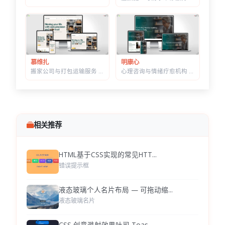
明康心
慕维扎
心理咨询与情绪疗愈机构 HTML 建站模板 | 个体咨询/家庭治疗/正念课程网站专用
搬家公司与打包运输服务 HTML 响应式建站模板 | 首屏内置在线估价表单
相关推荐
HTML基于CSS实现的常见HTT...
错误提示框
液态玻璃个人名片布局 — 可拖动缩...
液态玻璃名片
CSS 创意溅射效果吐司 Toas...