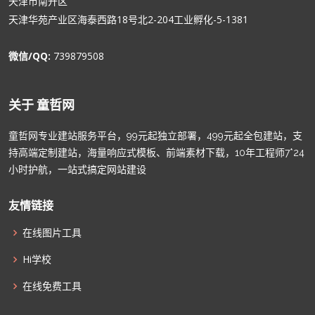
天津市南开区
天津华苑产业区海泰西路18号北2-204工业孵化-5-1381
微信/QQ:
739879508
关于 童哲网
童哲网专业建站服务平台，99元起独立部署，499元起全包建站，支
持高端定制建站，海量响应式模板、前端素材下载，10年工程师7*24
小时护航，一站式搞定网站建设
友情链接
在线图片工具
Hi学校
在线免费工具