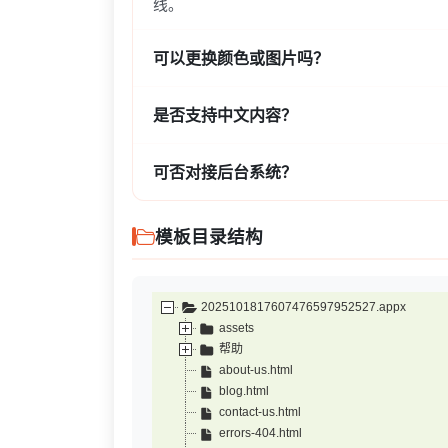
线。
可以更换颜色或图片吗？
是否支持中文内容？
可否对接后台系统？
模板目录结构
2025101817607476597952527.appx
assets
帮助
about-us.html
blog.html
contact-us.html
errors-404.html