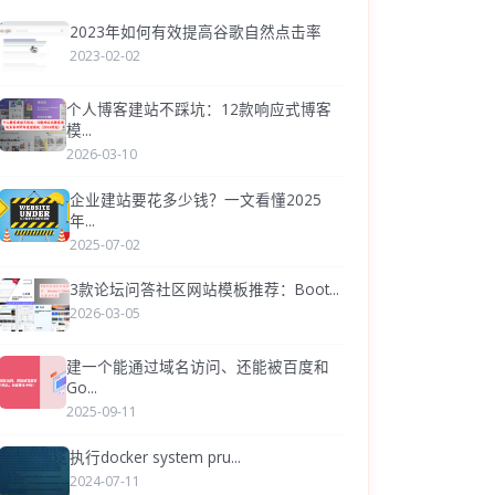
2023年如何有效提高谷歌自然点击率
2023-02-02
个人博客建站不踩坑：12款响应式博客
模...
2026-03-10
企业建站要花多少钱？一文看懂2025
年...
2025-07-02
3款论坛问答社区网站模板推荐：Boot...
2026-03-05
建一个能通过域名访问、还能被百度和
Go...
2025-09-11
执行docker system pru...
2024-07-11