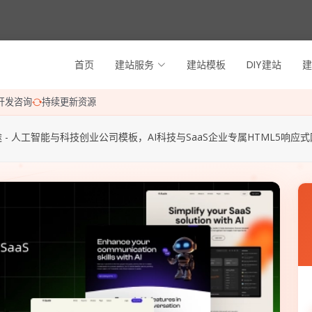
首页
建站服务
建站模板
DIY建站
建
开发咨询
持续更新资源
 - 人工智能与科技创业公司模板，AI科技与SaaS企业专属HTML5响应