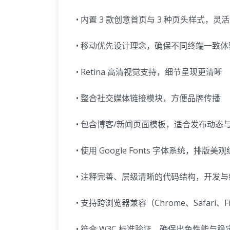
• 内置 3 款创意首页与 3 种页头样式，灵
• 移动优先设计理念，确保不同终端一致体
• Retina 高清视觉支持，细节呈现更清晰
• 整合社交媒体链接模块，方便品牌传播
• 包含博客/新闻页面模板，适合发布动态
• 使用 Google Fonts 字体系统，排版美
• 注释完善、层级清晰的代码结构，开发与
• 支持跨浏览器兼容（Chrome、Safari、Fir
• 符合 W3C 标准验证，确保出色性能与稳