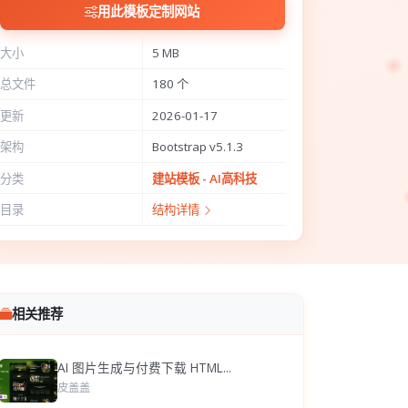
用此模板定制网站
大小
5 MB
总文件
180 个
更新
2026-01-17
架构
Bootstrap v5.1.3
分类
建站模板 - AI高科技
目录
结构详情
相关推荐
AI 图片生成与付费下载 HTML...
皮盖盖