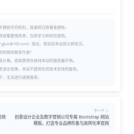
不拥有任何权利，其版权归原著者拥有。
荐收集整理而来，仅供学习和研究使用。
ngluo@163.com）指出，核实后本站将立即改正。
供的微信联系作者！
身价格，收取费用仅维持本站的服务器开销。
考演示效果，本站不提供任何技术支持和服务。
下，无法进行退换服务。
下一个
类商
创意设计企业及数字营销公司专属 Bootstrap 网站
模板，打造专业品牌形象与高转化率官网