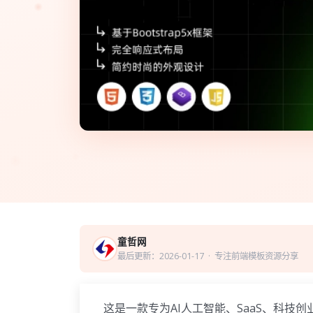
童哲网
最后更新：2026-01-17
· 专注前端模板资源分享
这是一款专为AI人工智能、SaaS、科技创业