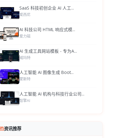
SaaS 科技初创企业 AI 人工...
爱西尼
AI 科技公司 HTML 响应式模...
爱力磁
AI 生成工具网站模板 - 专为A...
威玛特
人工智能 AI 图像生成 Boot...
蒙斯特
人工智能 AI 机构与科技行业公司...
智擎AI
资讯推荐