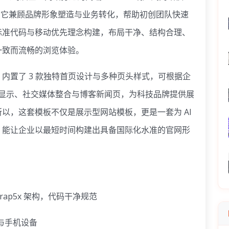
构建，它兼顾品牌形象塑造与业务转化，帮助初创团队快速
标准代码与移动优先理念构建，布局干净、结构合理、
一致而流畅的浏览体验。
置了 3 款独特首页设计与多种页头样式，可根据企
 高清显示、社交媒体整合与博客新闻页，为科技品牌提供展
以，这套模板不仅是展示型网站模板，更是一套为 AI
，能让企业以最短时间构建出具备国际化水准的官网形
tsrap5x 架构，代码干净规范
板与手机设备