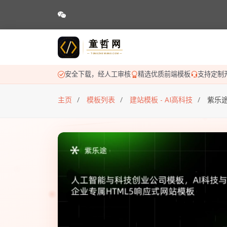
安全下载，经人工审核
精选优质前端模板
支持定制
主页
模板列表
建站模板 - AI高科技
紫乐途