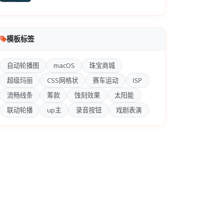
模板标签
自动轮播图
macOS
珠宝商城
超级玛丽
CSS网格状
赛车运动
ISP
流畅线条
筹款
蚀刻效果
太阳能
联动轮播
up主
录音按钮
戏剧表演