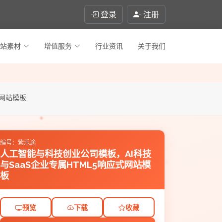
登录
注册
站素材
增值服务
行业资讯
关于我们
式网站模板
编号：紫乐途
人工智能与科技创业公司模板，AI科技
与SaaS企业专属HTML5响应式网站模
板
预览
下载
收藏