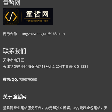
童哲网
商务合作：tongzhewangluo@163.com
联系我们
天津市南开区
天津华苑产业区海泰西路18号北2-204工业孵化-5-1381
微信/QQ:
739879508
关于 童哲网
童哲网专业建站服务平台，99元起独立部署，499元起全包建站，支