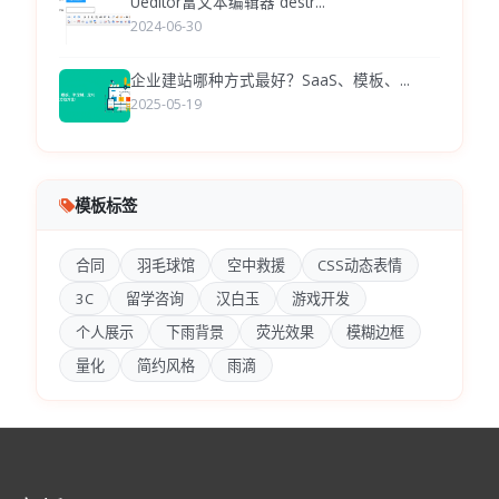
Ueditor富文本编辑器 destr...
2024-06-30
企业建站哪种方式最好？SaaS、模板、...
2025-05-19
模板标签
合同
羽毛球馆
空中救援
CSS动态表情
3C
留学咨询
汉白玉
游戏开发
个人展示
下雨背景
荧光效果
模糊边框
量化
简约风格
雨滴