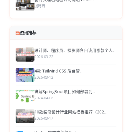
提路西
资讯推荐
设计师、程序员、摄影师各自该用哪款个人...
2026-03-22
4款 Tailwind CSS 后台管...
2026-03-12
详解SpringBoot项目如何部署到...
2024-04-08
10款装修设计行业网站模板推荐（202...
2026-03-17