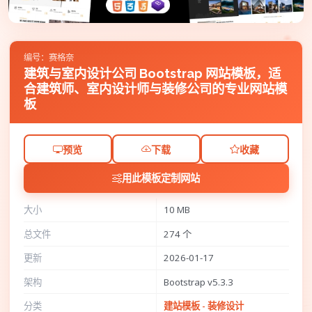
编号：赛格奈
建筑与室内设计公司 Bootstrap 网站模板，适
合建筑师、室内设计师与装修公司的专业网站模
板
预览
下载
收藏
用此模板定制网站
大小
10 MB
总文件
274 个
更新
2026-01-17
架构
Bootstrap v5.3.3
分类
建站模板 - 装修设计