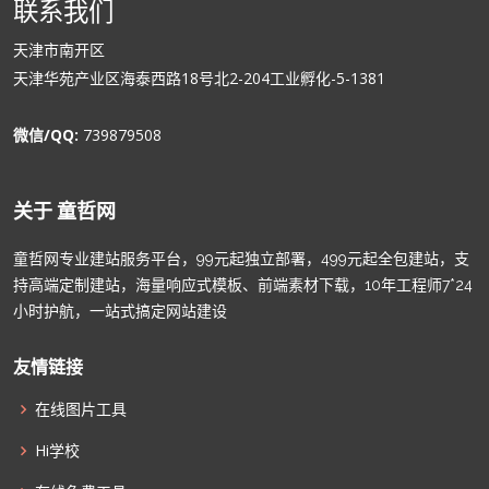
联系我们
天津市南开区
天津华苑产业区海泰西路18号北2-204工业孵化-5-1381
微信/QQ:
739879508
关于 童哲网
童哲网专业建站服务平台，99元起独立部署，499元起全包建站，支
持高端定制建站，海量响应式模板、前端素材下载，10年工程师7*24
小时护航，一站式搞定网站建设
友情链接
在线图片工具
Hi学校