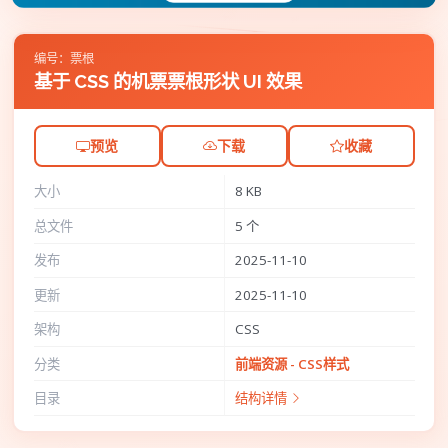
编号：票根
基于 CSS 的机票票根形状 UI 效果
预览
下载
收藏
大小
8 KB
总文件
5 个
发布
2025-11-10
更新
2025-11-10
架构
CSS
分类
前端资源 - CSS样式
目录
结构详情