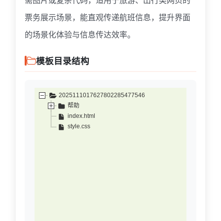
票务展示场景，能直观传递航班信息，提升界面
的场景化体验与信息传达效率。
模板目录结构
2025111017627802285477546
帮助
index.html
style.css