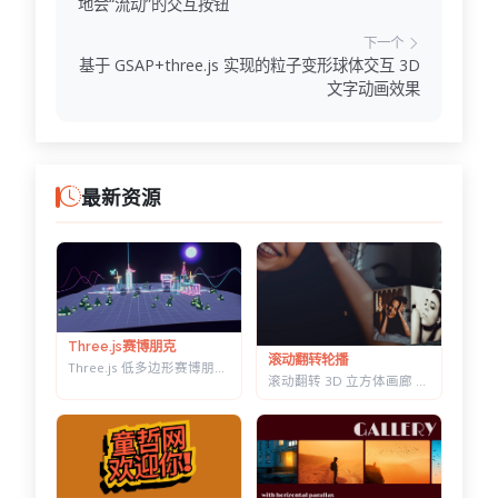
地会“流动”的交互按钮
下一个
基于 GSAP+three.js 实现的粒子变形球体交互 3D
文字动画效果
最新资源
Three.js赛博朋克
滚动翻转轮播
Three.js 低多边形赛博朋克村落 — 霓虹辉光夜景，五项参数实时可调
滚动翻转 3D 立方体画廊 — 六面切换背景同步变化，CSS 3D 实现