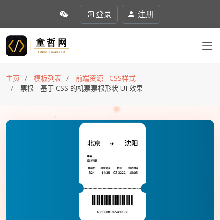
登录
注册
主页
模板列表
前端资源 - CSS样式
票根 - 基于 CSS 的机票票根形状 UI 效果