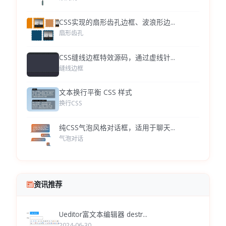
CSS实现的扇形齿孔边框、波浪形边...
扇形齿孔
CSS缝线边框特效源码，通过虚线针...
缝线边框
文本换行平衡 CSS 样式
换行CSS
纯CSS气泡风格对话框，适用于聊天...
气泡对话
资讯推荐
Ueditor富文本编辑器 destr...
2024-06-30