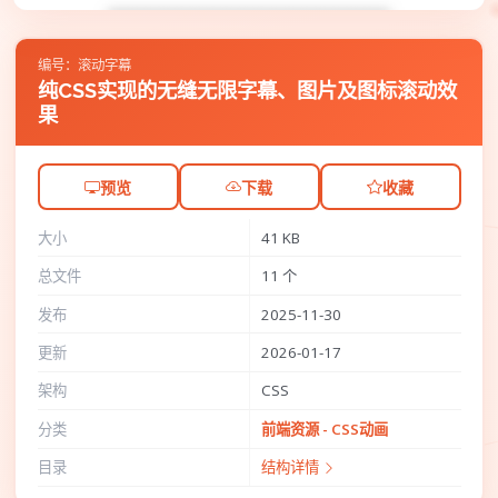
编号：滚动字幕
纯CSS实现的无缝无限字幕、图片及图标滚动效
果
预览
下载
收藏
大小
41 KB
总文件
11 个
发布
2025-11-30
更新
2026-01-17
架构
CSS
分类
前端资源 - CSS动画
目录
结构详情