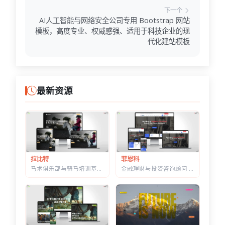
下一个
AI人工智能与网络安全公司专用 Bootstrap 网站
模板，高度专业、权威感强、适用于科技企业的现
代化建站模板
最新资源
菲恩科
拉比特
金融理财与投资咨询顾问 HTML 建站模板 | 三套首页/W3C 校验/含商店模块
马术俱乐部与骑马培训基地 HTML 建站模板 | 骑术课程/马场活动/教练团队