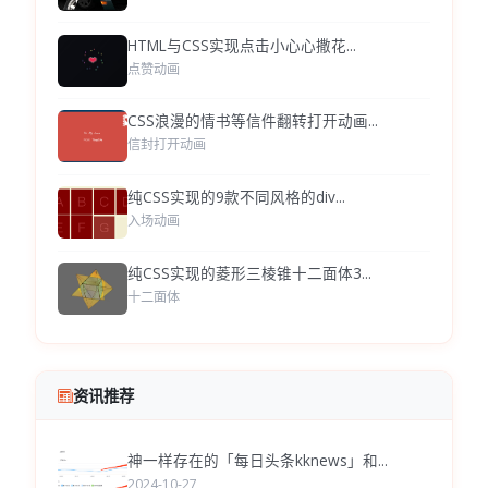
HTML与CSS实现点击小心心撒花...
点赞动画
CSS浪漫的情书等信件翻转打开动画...
信封打开动画
纯CSS实现的9款不同风格的div...
入场动画
纯CSS实现的菱形三棱锥十二面体3...
十二面体
资讯推荐
神一样存在的「每日头条kknews」和...
2024-10-27