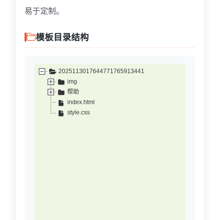
易于定制。
模板目录结构
2025113017644771765913441
img
帮助
index.html
style.css