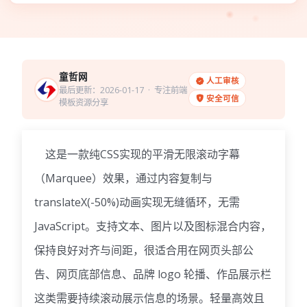
童哲网
人工审核
最后更新：2026-01-17
· 专注前端
安全可信
模板资源分享
这是一款纯CSS实现的平滑无限滚动字幕
（Marquee）效果，通过内容复制与
translateX(-50%)动画实现无缝循环，无需
JavaScript。支持文本、图片以及图标混合内容，
保持良好对齐与间距，
很适合用在网页头部公
告、网页底部信息、品牌 logo 轮播、作品展示栏
这类需要持续滚动展示信息的场景。
轻量高效且