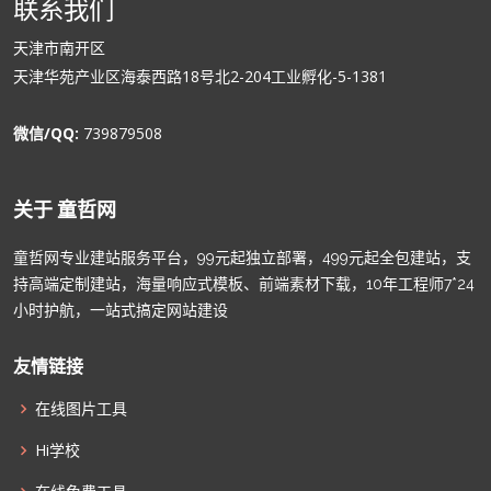
联系我们
天津市南开区
天津华苑产业区海泰西路18号北2-204工业孵化-5-1381
微信/QQ:
739879508
关于 童哲网
童哲网专业建站服务平台，99元起独立部署，499元起全包建站，支
持高端定制建站，海量响应式模板、前端素材下载，10年工程师7*24
小时护航，一站式搞定网站建设
友情链接
在线图片工具
Hi学校