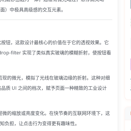
OS 界面）中极具高级感的交互元素。
平化按钮，这款设计最核心的价值在于它的透视效果。它
rop-filter 实现了类似真实玻璃的模糊折射，使按钮看
若现的微光，模拟了光线在玻璃边缘的折射。这种对细
品质 UI 之间的档次，赋予页面一种精致的工业设计
轻微的缩放或亮度变化。在快节奏的互联网环境下，这
认知负担，让点击行为变得更有趣味性。