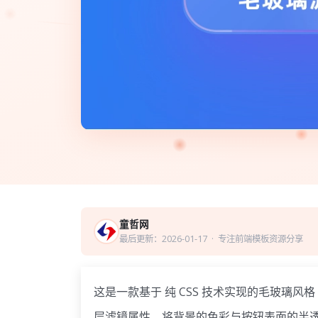
童哲网
最后更新：2026-01-17
· 专注前端模板资源分享
这是一款基于 纯 CSS 技术实现的毛玻璃风格
层滤镜属性，将背景的色彩与按钮表面的半