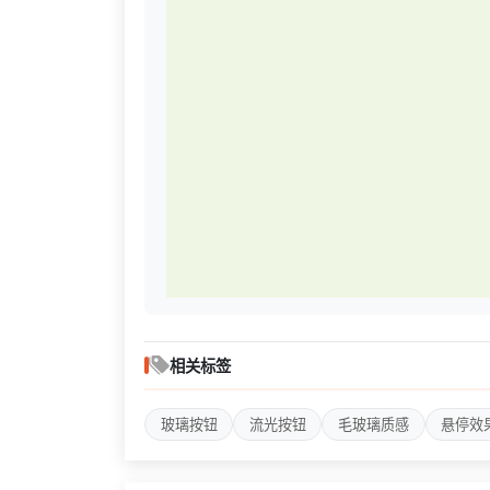
相关标签
玻璃按钮
流光按钮
毛玻璃质感
悬停效