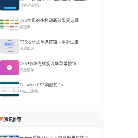
创意动态按钮
CSS实现的多种动画效果复选框
复选框
CSS滚动式单选按钮 - 平滑过渡...
滚动单选
CSS+JS炫光螺旋汉堡菜单按钮 ...
汉堡菜单
Tailwind CSS响应式Ta...
响应式表格
资讯推荐
一张表看懂为什么不能选低质建站平