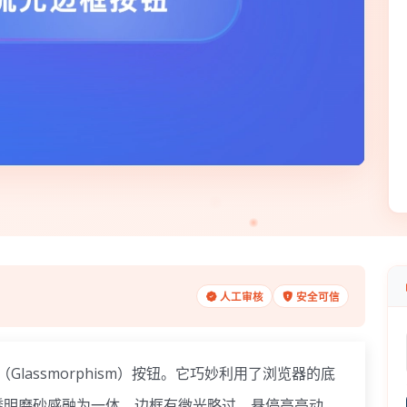
人工审核
安全可信
（Glassmorphism）按钮。它巧妙利用了浏览器的底
透明磨砂感融为一体，边框有微光略过，悬停高亮动