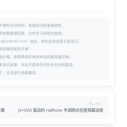
不拥有任何权利，其版权归原著者拥有。
荐收集整理而来，仅供学习和研究使用。
ngluo@163.com）指出，核实后本站将立即改正。
供的微信联系作者！
身价格，收取费用仅维持本站的服务器开销。
考演示效果，本站不提供任何技术支持和服务。
下，无法进行退换服务。
下一个
效果
JS+SVG 驱动的 Halftone 半调网点创意揭幕动效