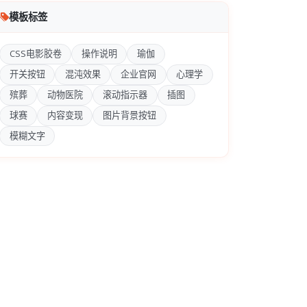
模板标签
CSS电影胶卷
操作说明
瑜伽
开关按钮
混沌效果
企业官网
心理学
殡葬
动物医院
滚动指示器
插图
球赛
内容变现
图片背景按钮
模糊文字