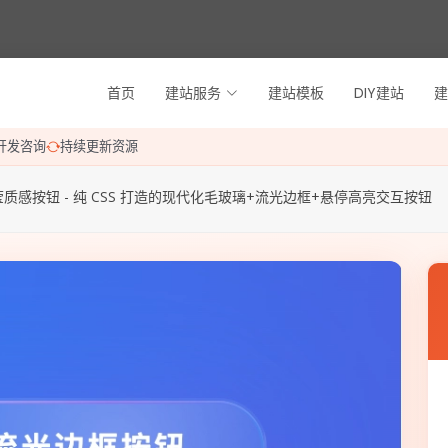
首页
建站服务
建站模板
DIY建站
建
开发咨询
持续更新资源
质感按钮 - 纯 CSS 打造的现代化毛玻璃+流光边框+悬停高亮交互按钮