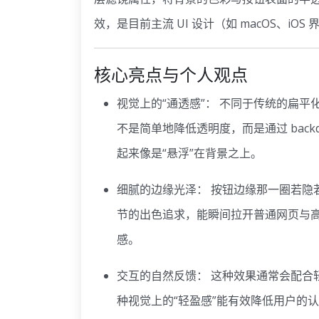
效，是目前主流 UI 设计（如 macOS、i
核心亮点与个人观点
视觉上的“通透感”： 不同于传统的扁
不是简单地降低透明度，而是通过 backd
起来像是“悬浮”在背景之上。
细腻的边缘光泽： 按钮边缘那一圈若隐
节的出色追求，能瞬间拉开普通网页与高
感。
交互的自然反馈： 这种效果通常会配合
种视觉上的“轻盈感”能有效降低用户的