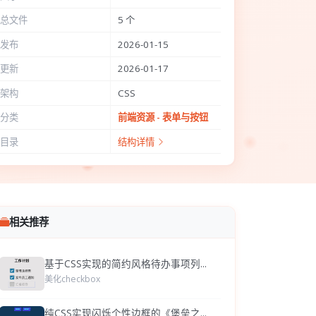
总文件
5 个
发布
2026-01-15
更新
2026-01-17
架构
CSS
分类
前端资源 - 表单与按钮
目录
结构详情
相关推荐
基于CSS实现的简约风格待办事项列...
美化checkbox
纯CSS实现闪烁个性边框的《堡垒之...