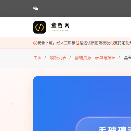
安全下载，经人工审核
精选优质前端模板
支持定制
主页
模板列表
前端资源 - 表单与按钮
晶莹