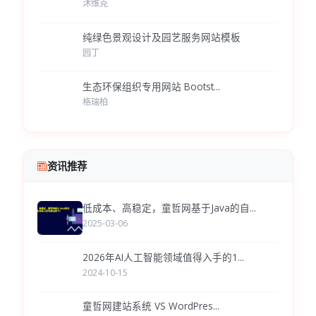
沐维克
纯绿色景观设计及园艺服务网站模板
园丁
生态环保组织专用网站 Bootst...
格瑞柏
资讯推荐
低成本、高稳定，童哲网基于Java的自...
2025-03-06
2026年AI人工智能领域值得入手的1...
2024-10-15
童哲网建站系统 VS WordPres...