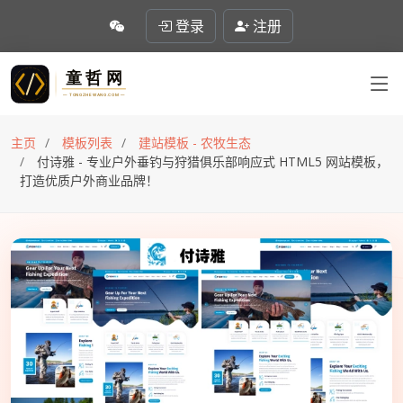
登录
注册
主页
模板列表
建站模板 - 农牧生态
付诗雅 - 专业户外垂钓与狩猎俱乐部响应式 HTML5 网站模板，
打造优质户外商业品牌！