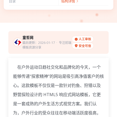
目录
结构详情
童哲网
人工审核
最后更新：2026-01-17
· 专注前端
安全可信
模板资源分享
在户外运动日趋社交化和品牌化的今天，一个
能够传递“探索精神”的网站是吸引高净值客户的核
心。这款模板不仅仅是一款针对钓鱼、狩猎以及
野营探险设计的 HTML5 响应式网站模板，它更
是一套成熟的户外生活方式视觉方案。我们认
为，户外行业的受众往往在移动端活跃度极高，