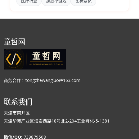
医疗行业
跳跃小游戏
图标变化
童哲网
商务合作：tongzhewangluo@163.com
联系我们
天津市南开区
天津华苑产业区海泰西路18号北2-204工业孵化-5-1381
微信/QQ:
739879508