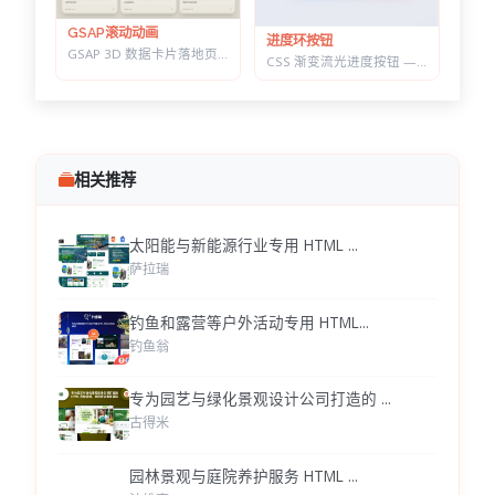
GSAP滚动动画
进度环按钮
GSAP 3D 数据卡片落地页 — 滚动分屏动画与鼠标跟随倾斜布局效果
CSS 渐变流光进度按钮 — 底部光晕描边，悬停自动涨进度
相关推荐
太阳能与新能源行业专用 HTML ...
萨拉瑞
钓鱼和露营等户外活动专用 HTML...
钓鱼翁
专为园艺与绿化景观设计公司打造的 ...
古得米
园林景观与庭院养护服务 HTML ...