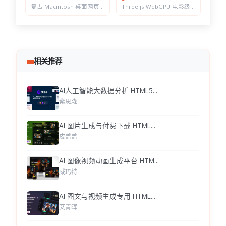
Three.js WebGPU 电影级 3D 地球全景 — 带日食、城市灯光和实时调参的网页特效
复古 Macintosh 桌面网页特效 — 纯 CSS 像素风界面，可双击打开的计算器和画板
相关推荐
AI人工智能大数据分析 HTML5...
紫思淼
AI 图片生成与付费下载 HTML...
皮盖盖
AI 图像视频动画生成平台 HTM...
威玛特
AI 图文与视频生成专用 HTML...
艾青晖