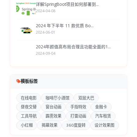
详解SpringBoot项目如何部署到...
2024-04-08
2024 年下半年 11 款优质 Bo...
2024-06-01
2024年颜值高布局合理且功能全面的1...
2024-09-04
模板标签
在线电影
咖啡厅小酒馆
双层大巴
昼夜交替
窗台动画
手指特效
金融卡
工具导航
霹雳效果
打雷动画
汽车租赁
小红帽
揭幕效果
360度旋转
设计效果图