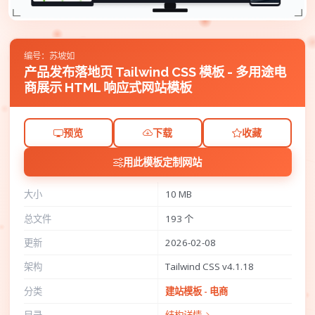
编号：苏坡如
产品发布落地页 Tailwind CSS 模板 - 多用途电
商展示 HTML 响应式网站模板
预览
下载
收藏
用此模板定制网站
大小
10 MB
总文件
193 个
更新
2026-02-08
架构
Tailwind CSS v4.1.18
分类
建站模板 - 电商