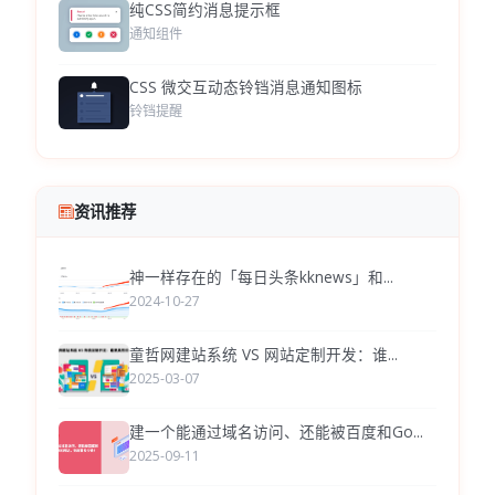
纯CSS简约消息提示框
通知组件
CSS 微交互动态铃铛消息通知图标
铃铛提醒
资讯推荐
神一样存在的「每日头条kknews」和...
2024-10-27
童哲网建站系统 VS 网站定制开发：谁...
2025-03-07
建一个能通过域名访问、还能被百度和Go...
2025-09-11