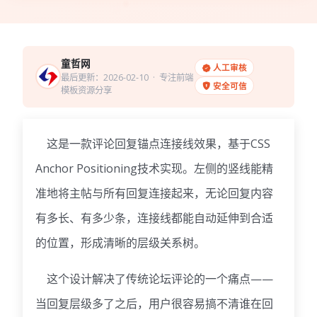
童哲网
人工审核
最后更新：2026-02-10
· 专注前端
安全可信
模板资源分享
这是一款评论回复锚点连接线效果，基于CSS
Anchor Positioning技术实现。左侧的竖线能精
准地将主帖与所有回复连接起来，无论回复内容
有多长、有多少条，连接线都能自动延伸到合适
的位置，形成清晰的层级关系树。
这个设计解决了传统论坛评论的一个痛点——
当回复层级多了之后，用户很容易搞不清谁在回