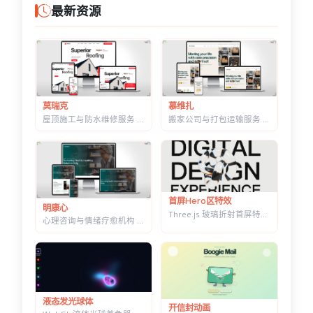
最新资源
莫瑞克
慕维扎
屋顶施工与防水维修服务 HTML 建站模板 | 含施工流程页与质保承诺页
搬家公司与打包运输服务 HTML 响应式建站模板 | 首屏内置在线估价表单
首屏Hero区特效
明康心
Three.js 玻璃折射首屏特效 — 透明扭结体扭曲大标题，随鼠标转动
心理咨询与情绪疗愈机构 HTML 建站模板 | 个体咨询/家庭治疗/正念课程网站专用
液态发光球体
开信封动画