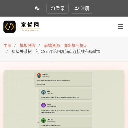
登录
注册
主页
模板列表
前端资源 - 弹出框与提示
层级关系树 - 纯 CSS 评论回复锚点连接线布局效果