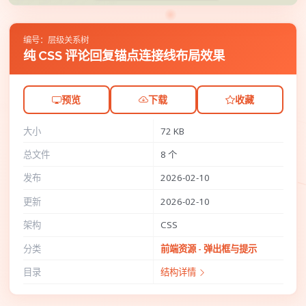
编号：层级关系树
纯 CSS 评论回复锚点连接线布局效果
预览
下载
收藏
大小
72 KB
总文件
8 个
发布
2026-02-10
更新
2026-02-10
架构
CSS
分类
前端资源 - 弹出框与提示
目录
结构详情