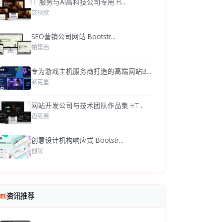
IT 服务与AI高科技公司专用 H...
奈狄欧
SEO营销公司网站 Bootstr...
帕里西
专为游戏主机服务商打造的高端网站B...
派克墨
网站开发公司与技术团队作品集 HT...
迈克赛
创意设计机构响应式 Bootstr...
创晟
资讯推荐