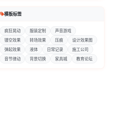
模板标签
疯狂晃动
服装定制
声音游戏
镂空效果
转场效果
压痕
设计效果图
弹起效果
液体
日常记录
施工公司
音节律动
背景切换
家具城
教育论坛