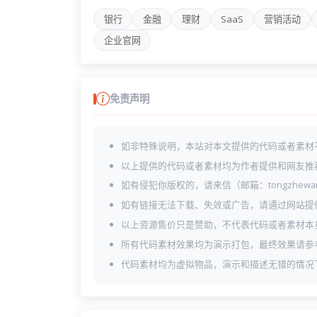
shop-checkout.html
银行
金融
理财
SaaS
营销活动
shop-product-details.html
shop-products-sidebar.html
企业官网
shop-products.html
免责声明
如非特殊说明，本站对本文提供的代码或者素材
以上提供的代码或者素材均为作者提供和网友推
如有侵犯你版权的，请来信（邮箱：tongzhewa
如有链接无法下载、失效或广告，请通过网站提
以上资源售价只是赞助，不代表代码或者素材本
所有代码素材效果均为演示打包，最终效果请参
代码素材均为虚拟物品，演示和描述无错的情况