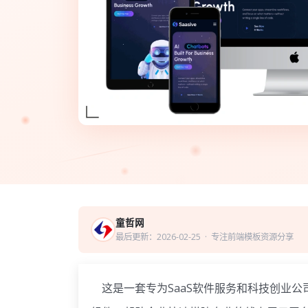
童哲网
最后更新：2026-02-25
· 专注前端模板资源分享
这是一套专为SaaS软件服务和科技创业公司