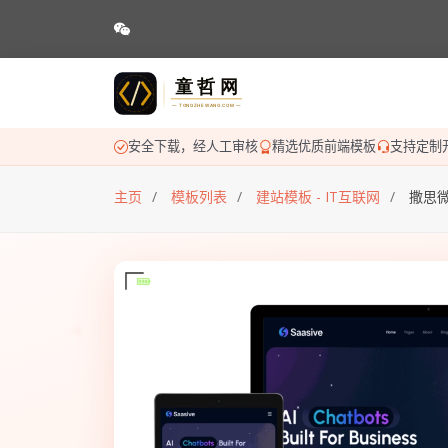
安全下载，经人工审核
精选优质前端模板
支持定制
主页
模板列表
建站模板 - IT互联网
撒思微