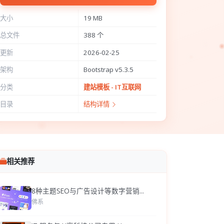
大小
19 MB
总文件
388 个
更新
2026-02-25
架构
Bootstrap v5.3.5
分类
建站模板 - IT互联网
目录
结构详情
相关推荐
8种主题SEO与广告设计等数字营销...
佛系