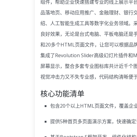
组件，帮助企业快速搭建专业的线上展示平
品落地页、移动应用推广、金融理财、银行交
绍、人工智能生成工具等数字化业务领域。采用B
良好效果，无论是台式电脑、平板电脑还是
和20多个HTML页面文件，让您可以根据
集成了Revolution Slider高级幻灯片
屏幕显示，整合多套专业图标库共计近千个
视觉冲击力又不失专业感，代码结构清晰便
核心功能清单
包含20个以上HTML页面文件，覆盖企
提供5种首页多页面演示方案，快速确定
基于Bootstrap 5框架开发，组件化结