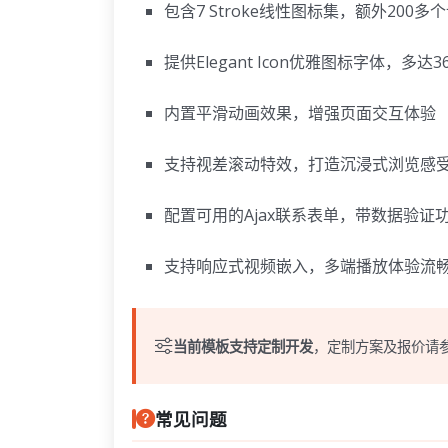
包含7 Stroke线性图标集，额外200多
提供Elegant Icon优雅图标字体，多达
内置平滑动画效果，增强页面交互体验
支持视差滚动特效，打造沉浸式浏览感
配置可用的Ajax联系表单，带数据验证
支持响应式视频嵌入，多端播放体验流
当前模板支持定制开发
，定制方案及报价请
常见问题