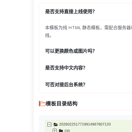
是否支持直接上线使用？
本模板为纯 HTML 静态模板，需配合服务
线。
可以更换颜色或图片吗？
是否支持中文内容？
可否对接后台系统？
模板目录结构
2026022517719914967807133
css