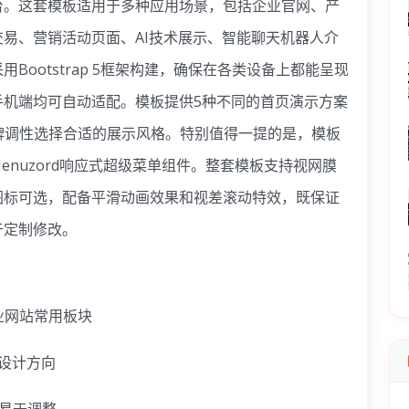
台。这套模板适用于多种应用场景，包括企业官网、产
易、营销活动页面、AI技术展示、智能聊天机器人介
ootstrap 5框架构建，确保在各类设备上都能呈现
手机端均可自动适配。模板提供5种不同的首页演示方案
品牌调性选择合适的展示风格。特别值得一提的是，模板
插件和Menuzord响应式超级菜单组件。整套模板支持视网膜
图标可选，配备平滑动画效果和视差滚动特效，既保证
于定制修改。
业网站常用板块
设计方向
构易于调整