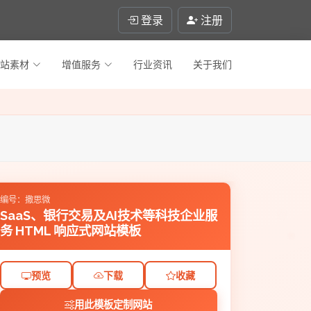
登录
注册
站素材
增值服务
行业资讯
关于我们
编号：撒思微
SaaS、银行交易及AI技术等科技企业服
务 HTML 响应式网站模板
预览
下载
收藏
用此模板定制网站