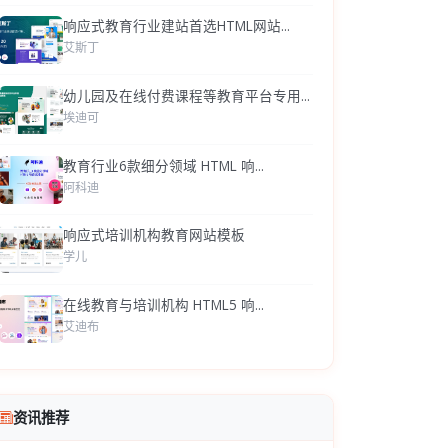
响应式教育行业建站首选HTML网站...
艾斯丁
幼儿园及在线付费课程等教育平台专用...
埃迪可
教育行业6款细分领域 HTML 响...
阿科迪
响应式培训机构教育网站模板
学儿
在线教育与培训机构 HTML5 响...
艾迪布
资讯推荐