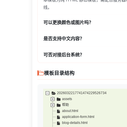
线。
可以更换颜色或图片吗？
是否支持中文内容？
可否对接后台系统？
模板目录结构
2026032217741474229526734
assets
帮助
about.html
application-form.html
blog-details.html