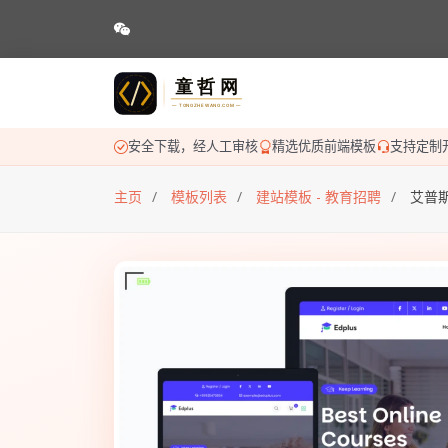
安全下载，经人工审核
精选优质前端模板
支持定制
主页
模板列表
建站模板 - 教育招聘
艾普斯