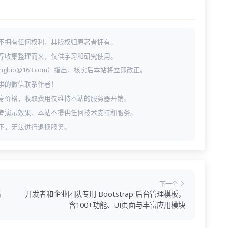
不拥有任何权利，其版权归原著者拥有。
荐收集整理而来，仅供学习和研究使用。
ngluo@163.com）指出，核实后本站将立即改正。
供的微信联系作者！
身价格，收取费用仅维持本站的服务器开销。
考演示效果，本站不提供任何技术支持和服务。
下，无法进行退换服务。
下一个
清
开发者和企业团队专用 Bootstrap 后台管理模板，
含100+功能、UI页面与丰富应用模块