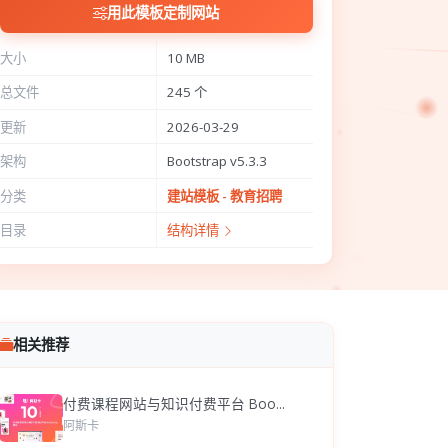
用此模板定制网站
大小
10 MB
总文件
245 个
更新
2026-03-29
架构
Bootstrap v5.3.3
分类
建站模板 - 教育招聘
目录
结构详情
相关推荐
付费课程网站与知识付费平台 Boo...
阿斯卡