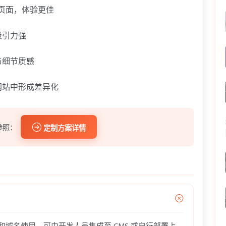
新页面，体验更佳
吸引力强
与细节质感
网站中形成差异化
参照：
定制方案详情
器和域名使用，可由开发人员集成至 CMS 或自行部署上