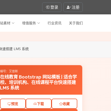
登录
注册
站素材
增值服务
行业资讯
关于我们
快速搭建 LMS 系统
编号：艾普斯
在线教育 Bootstrap 网站模板 | 适合学
校、培训机构、在线课程平台快速搭建
LMS 系统
预览
下载
收藏