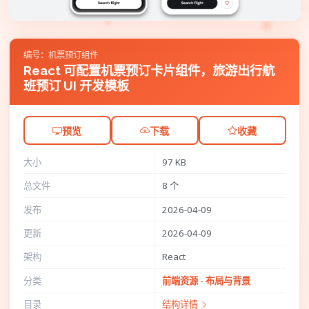
编号：机票预订组件
React 可配置机票预订卡片组件，旅游出行航
班预订 UI 开发模板
预览
下载
收藏
大小
97 KB
总文件
8 个
发布
2026-04-09
更新
2026-04-09
架构
React
分类
前端资源 - 布局与背景
目录
结构详情