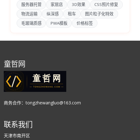
服务器托管
家居店
3D效果
CSS照片修复
物流运输
纵深感
租车
图片粒子化特效
毛玻璃质感
PWA模板
价格标签
童哲网
商务合作：tongzhewangluo@163.com
联系我们
天津市南开区