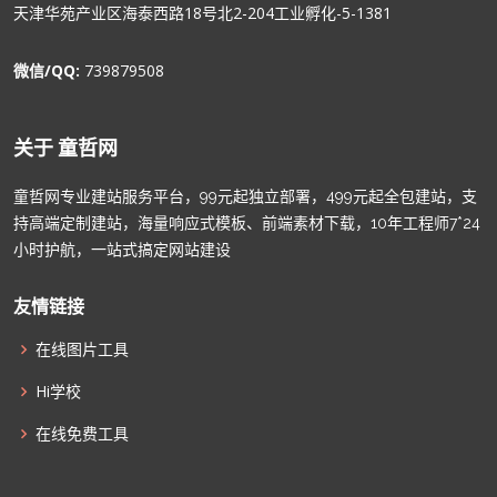
天津华苑产业区海泰西路18号北2-204工业孵化-5-1381
微信/QQ:
739879508
关于 童哲网
童哲网专业建站服务平台，99元起独立部署，499元起全包建站，支
持高端定制建站，海量响应式模板、前端素材下载，10年工程师7*24
小时护航，一站式搞定网站建设
友情链接
在线图片工具
Hi学校
在线免费工具