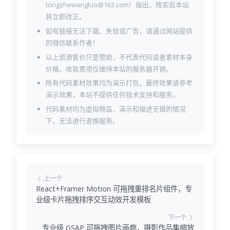
tongzhewangluo@163.com）指出，核实后本站
将立即改正。
如有链接无法下载、失效或广告，请通过网站提供
的微信联系作者！
以上资源售价只是赞助，不代表代码或者素材本身
价格，收取费用仅维持本站的服务器开销。
所有代码素材效果均为演示打包，最终效果请参考
演示效果，本站不提供任何技术支持和服务。
代码素材均为虚拟物品，演示和描述无错的情况
下，无法进行退换服务。
上一个
React+Framer Motion 可拖拽重排名片组件，专
业级卡片拖拽排序交互动效开发模板
下一个
专业级 GSAP 可拖拽图片画廊，摄影作品集缩放