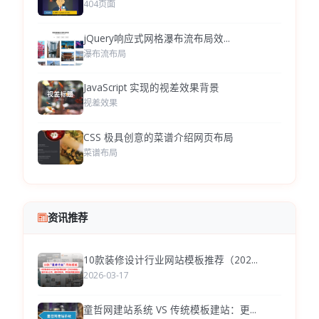
404页面
jQuery响应式网格瀑布流布局效...
瀑布流布局
JavaScript 实现的视差效果背景
视差效果
CSS 极具创意的菜谱介绍网页布局
菜谱布局
资讯推荐
10款装修设计行业网站模板推荐（202...
2026-03-17
童哲网建站系统 VS 传统模板建站：更...