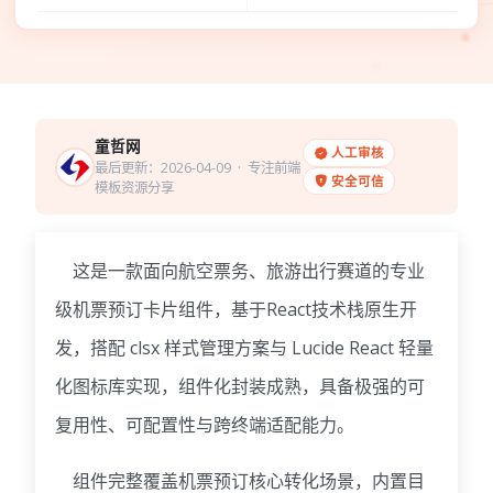
童哲网
人工审核
最后更新：2026-04-09
· 专注前端
安全可信
模板资源分享
这是一款面向航空票务、旅游出行赛道的专业
级机票预订卡片组件，基于React技术栈原生开
发，搭配 clsx 样式管理方案与 Lucide React 轻量
化图标库实现，组件化封装成熟，具备极强的可
复用性、可配置性与跨终端适配能力。
组件完整覆盖机票预订核心转化场景，内置目