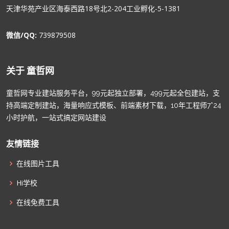
天津华苑产业区海泰西路18号北2-204工业孵化-5-1381
微信/QQ:
739879508
关于 童哲网
童哲网专业建站服务平台，99元起独立部署，499元起全包建站，支
持高端定制建站，海量响应式模板、前端素材下载，10年工程师7*24
小时护航，一站式搞定网站建设
友情链接
在线图片工具
Hi学校
在线免费工具