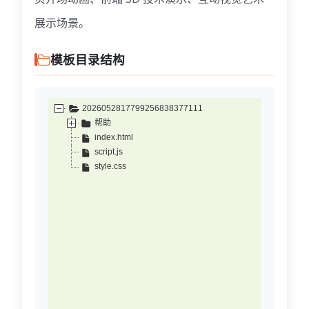
展示场景。
模板目录结构
2026052817799256838377111
帮助
index.html
script.js
style.css