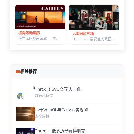
横向滚动画廊
无限滚照片墙
横向无限视差画廊 — 惯性滚动自动吸附居中，纯原生 JS 实现
Three.js 五层视差无限图片墙 — 拖拽惯性滑动，滚轮加速的横向画廊
相关推荐
Three.js SVG交互式三维...
旋转地球仪
基于WebGL与Canvas实现的...
太空穿梭
Three.js 低多边形赛博朋克...