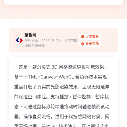
童哲网
人工审核
最后更新：2026-05-28
· 专注前端
安全可信
模板资源分享
这是一款沉浸式 3D 网格隧道穿梭视觉效果，
基于 HTML+Canvas+WebGL 着色器技术实现，
重点打磨了真实的光影渲染效果，呈现无限延伸
的深邃空间体验。支持播放 / 暂停控制，暂停状
态下可通过鼠标滚轮精准拖动时间轴逐帧浏览动
画，操作直观流畅，适用于科技感网站背景、网
页开场动画、前端 3D 技术演示、互动视觉艺术