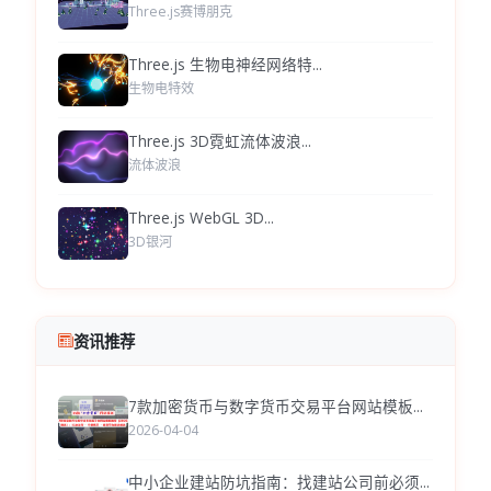
Three.js赛博朋克
Three.js 生物电神经网络特...
生物电特效
Three.js 3D霓虹流体波浪...
流体波浪
Three.js WebGL 3D...
3D银河
资讯推荐
7款加密货币与数字货币交易平台网站模板...
2026-04-04
中小企业建站防坑指南：找建站公司前必须...