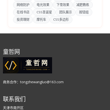
网络防护
电光效果
下雪效果
减肥教练
在线书店
CSS圣诞星
团队展示
按钮组
投资理财
摩托车
CSS多边形
童哲网
商务合作：tongzhewangluo@163.com
联系我们
天津市南开区