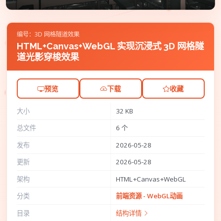
编号：3D 网格隧道效果
HTML+Canvas+WebGL 实现沉浸式 3D 网格隧
道光影穿梭效果
预览
下载
收藏
大小
32 KB
总文件
6 个
发布
2026-05-28
更新
2026-05-28
架构
HTML+Canvas+WebGL
分类
前端资源 - WebGL动画
目录
结构详情