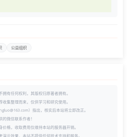
织
公益组织
不拥有任何权利，其版权归原著者拥有。
荐收集整理而来，仅供学习和研究使用。
ngluo@163.com）指出，核实后本站将立即改正。
供的微信联系作者！
身价格，收取费用仅维持本站的服务器开销。
考演示效果，本站不提供任何技术支持和服务。