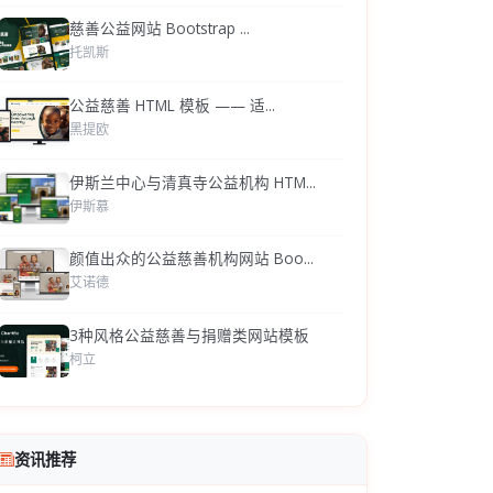
慈善公益网站 Bootstrap ...
托凯斯
公益慈善 HTML 模板 —— 适...
黑提欧
伊斯兰中心与清真寺公益机构 HTM...
伊斯慕
颜值出众的公益慈善机构网站 Boo...
艾诺德
3种风格公益慈善与捐赠类网站模板
柯立
资讯推荐