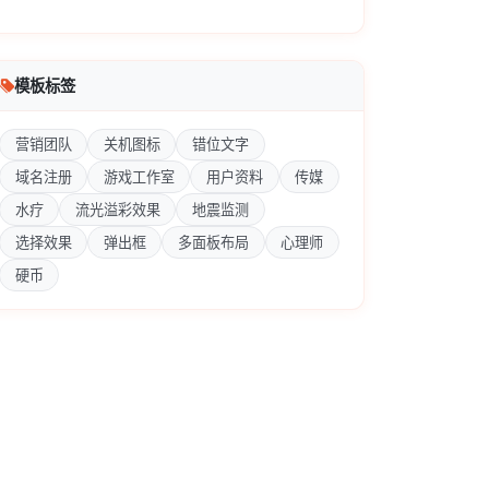
模板标签
营销团队
关机图标
错位文字
域名注册
游戏工作室
用户资料
传媒
水疗
流光溢彩效果
地震监测
选择效果
弹出框
多面板布局
心理师
硬币