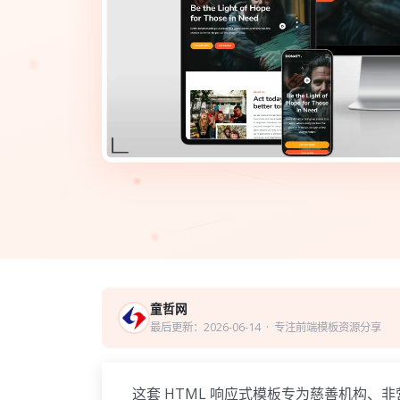
童哲网
最后更新：2026-06-14
· 专注前端模板资源分享
这套 HTML 响应式模板专为慈善机构、