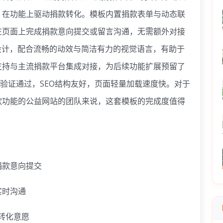
、在功能上驱动捐款转化。模板内置捐款表单与动态联
在页面上完成捐款意向提交或留言沟通，无需额外对接
设计，配合流畅的动效与简洁有力的视觉语言，有助于
支持与主流捐款平台集成对接，为后续功能扩展预留了
W3C验证通过，SEO结构友好，页面轻量加载速度快。对于
款功能的公益网站的团队来说，这套模板的完成度值得
捐款意向提交
实时沟通
升转化意愿