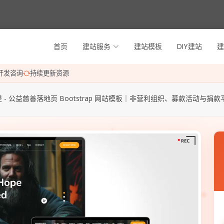
首页
建站服务
建站模板
DIY建站
建
开发咨询
持续更新资源
 - 公益慈善落地页 Bootstrap 网站模板｜非营利组织、募款活动与捐