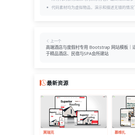
代码素材均为虚拟物品，演示和描述无错的情况
上一个
高端酒店与度假村专用 Bootstrap 网站模板｜
于精品酒店、民宿与SPA会所建站
最新资源
莫瑞克
慕维扎