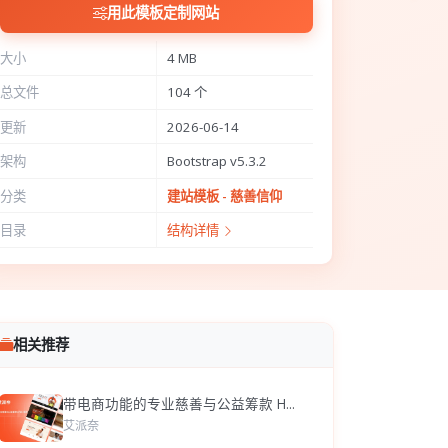
用此模板定制网站
大小
4 MB
总文件
104 个
更新
2026-06-14
架构
Bootstrap v5.3.2
分类
建站模板 - 慈善信仰
目录
结构详情
相关推荐
带电商功能的专业慈善与公益筹款 H...
艾派奈