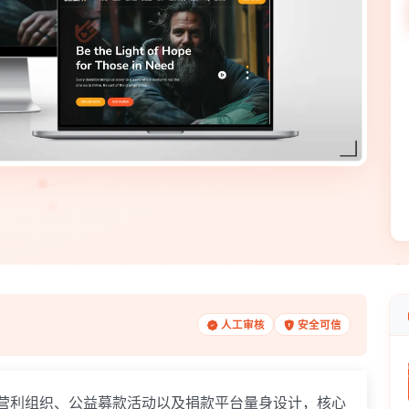
人工审核
安全可信
非营利组织、公益募款活动以及捐款平台量身设计，核心