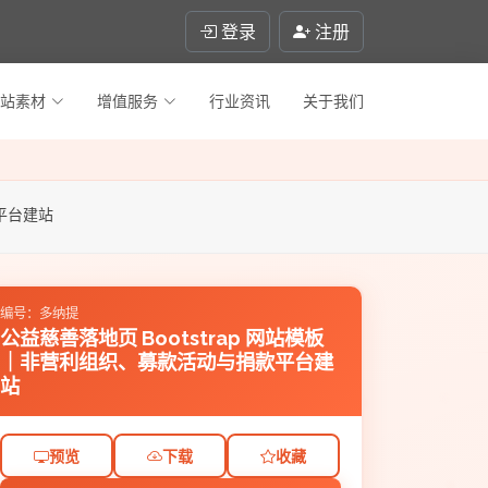
登录
注册
站素材
增值服务
行业资讯
关于我们
款平台建站
编号：多纳提
公益慈善落地页 Bootstrap 网站模板
｜非营利组织、募款活动与捐款平台建
站
预览
下载
收藏