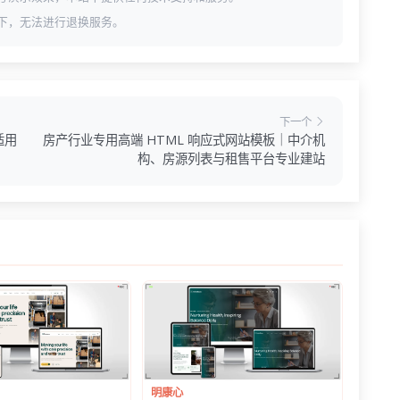
下，无法进行退换服务。
下一个
适用
房产行业专用高端 HTML 响应式网站模板｜中介机
构、房源列表与租售平台专业建站
明康心