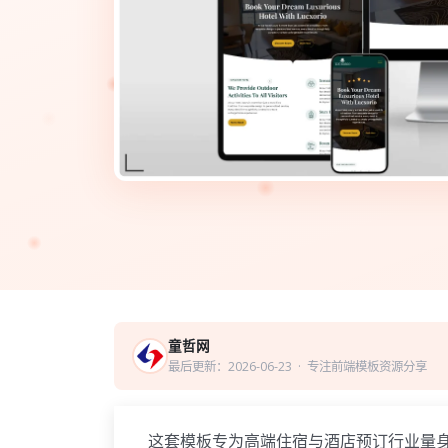
童哲网
最后更新：2026-06-23
· 专注前端模板资源分享
这套模板专为高端住宿与酒店预订行业量身