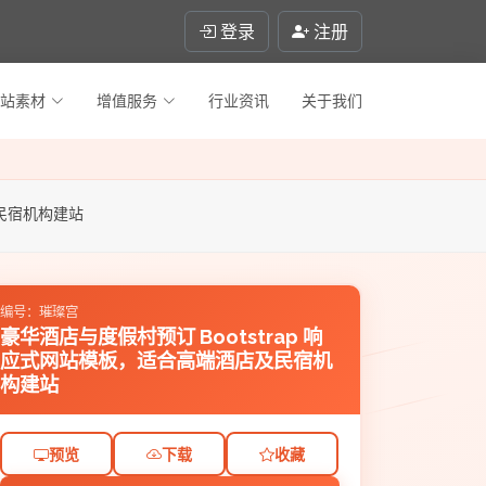
登录
注册
站素材
增值服务
行业资讯
关于我们
及民宿机构建站
编号：璀璨宫
豪华酒店与度假村预订 Bootstrap 响
应式网站模板，适合高端酒店及民宿机
构建站
预览
下载
收藏