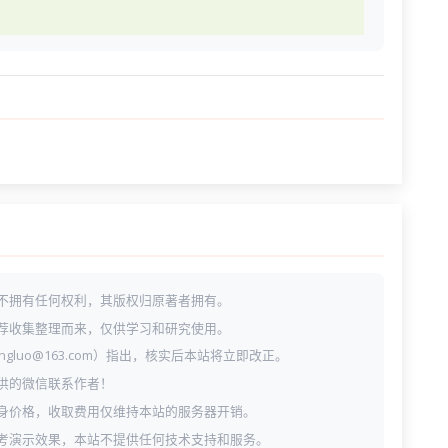
不拥有任何权利，其版权归原著者拥有。
荐收集整理而来，仅供学习和研究使用。
ngluo@163.com）指出，核实后本站将立即改正。
供的微信联系作者！
身价格，收取费用仅维持本站的服务器开销。
考演示效果，本站不提供任何技术支持和服务。