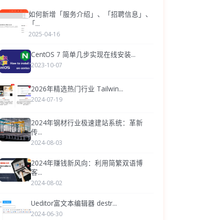
如何新增「服务介绍」、「招聘信息」、
「...
2025-04-16
CentOS 7 简单几步实现在线安装...
2023-10-07
2026年精选热门行业 Tailwin...
2024-07-19
2024年钢材行业极速建站系统：革新
传...
2024-08-03
2024年赚钱新风向：利用简繁双语博
客...
2024-08-02
Ueditor富文本编辑器 destr...
2024-06-30