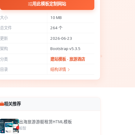
用此模板定制网站
大小
10 MB
总文件
264 个
更新
2026-06-23
架构
Bootstrap v5.3.5
分类
建站模板 - 旅游酒店
目录
结构详情
相关推荐
出海旅游游艇租赁HTML模板
船智