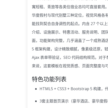
寓短租、青旅等各类住宿业态均可直接套用
华度假村与现代别墅三种定位，视觉风格各
能找到契合自身调性的起点。内含 27 个
介绍、设施展示、特惠活动、服务说明、团队
面，功能架构完整，几乎涵盖了一个成熟酒店预订
5 框架构建，设计精致细腻，像素级还原，轻
Ajax 表单带验证，SEO 代码结构规范
来说，这套模板在视觉质感、页面完整度与
特色功能列表
HTML5 + CSS3 + Bootstrap 5 
3套主题首页演示（豪华酒店、豪华度假