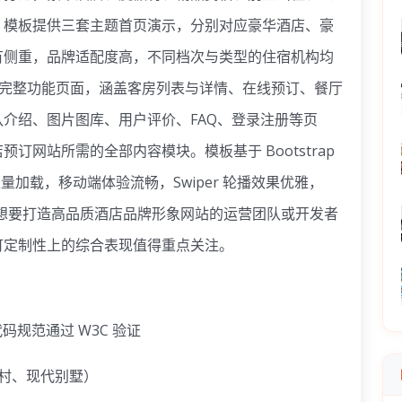
。模板提供三套主题首页演示，分别对应豪华酒店、豪
有侧重，品牌适配度高，不同档次与类型的住宿机构均
以上完整功能页面，涵盖客房列表与详情、在线预订、餐厅
介绍、图片图库、用户评价、FAQ、登录注册等页
网站所需的全部内容模块。模板基于 Bootstrap
量加载，移动端体验流畅，Swiper 轮播效果优雅，
。对于想要打造高品质酒店品牌形象网站的运营团队或开发者
可定制性上的综合表现值得重点关注。
构建，代码规范通过 W3C 验证
村、现代别墅）