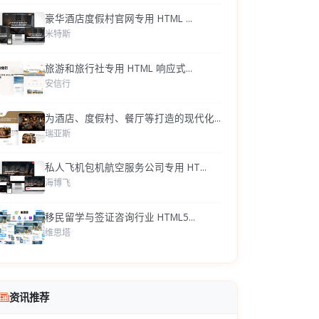
豪华酒店度假村官网专用 HTML ...
米特斯
旅游和旅行社专用 HTML 响应式...
安信行
为酒店、度假村、餐厅等打造的现代化...
瑞亚斯
私人飞机包机航空服务公司专用 HT...
海博飞
移民留学与签证咨询行业 HTML5...
维思塔
资讯推荐