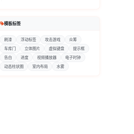
模板标签
刷漆
浮动标签
攻击游戏
众筹
车库门
立体图片
虚拟键盘
提示框
告白
进度
视频播放器
电子时钟
动态柱状图
室内布局
水雾