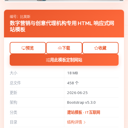
编号：比莫斯
数字营销与创意代理机构专用 HTML 响应式网
站模板
预览
下载
收藏
用此模板定制网站
大小
18 MB
总文件
458 个
更新
2026-06-25
架构
Bootstrap v5.3.0
分类
建站模板 - IT互联网
目录
结构详情