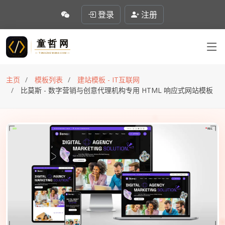
登录
注册
主页
模板列表
建站模板 - IT互联网
比莫斯 - 数字营销与创意代理机构专用 HTML 响应式网站模板