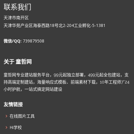
联系我们
天津市南开区
天津华苑产业区海泰西路18号北2-204工业孵化-5-1381
微信/QQ:
739879508
关于 童哲网
童哲网专业建站服务平台，99元起独立部署，499元起全包建站，支
持高端定制建站，海量响应式模板、前端素材下载，10年工程师7*24
小时护航，一站式搞定网站建设
友情链接
在线图片工具
Hi学校