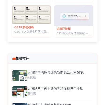
GSAP滚动动画
进度环按钮
GSAP 3D 数据卡片落地页 — 滚动分屏动画与鼠标跟随倾斜布局效果
CSS 渐变流光进度按钮 — 底部光晕描边，悬停自动涨进度
相关推荐
太阳能电池板与绿色新能源公司网站专...
太阳板
太阳能与可再生能源等环保科技企业B...
赛构思
专业科研与实验室机构Bootstr...