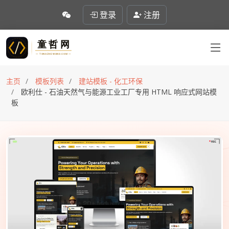
登录
注册
主页
模板列表
建站模板 - 化工环保
欧利仕 - 石油天然气与能源工业工厂专用 HTML 响应式网站模
板