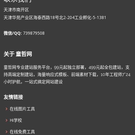
天津市南开区
天津华苑产业区海泰西路18号北2-204工业孵化-5-1381
微信/QQ:
739879508
关于 童哲网
童哲网专业建站服务平台，99元起独立部署，499元起全包建站，支
持高端定制建站，海量响应式模板、前端素材下载，10年工程师7*24
小时护航，一站式搞定网站建设
友情链接
在线图片工具
Hi学校
在线免费工具