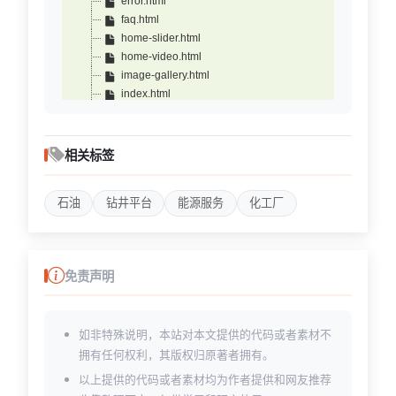
error.html
faq.html
home-slider.html
home-video.html
image-gallery.html
index.html
masonry-gallery.html
our-team.html
pricing-plans.html
相关标签
project-detail.html
project-grid.html
石油
钻井平台
能源服务
化工厂
project.html
service-single.html
service.html
team-detail.html
免责声明
testimonials.html
video-gallery.html
如非特殊说明，本站对本文提供的代码或者素材不
拥有任何权利，其版权归原著者拥有。
以上提供的代码或者素材均为作者提供和网友推荐