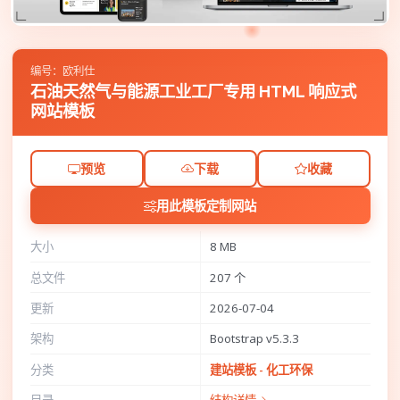
编号：欧利仕
石油天然气与能源工业工厂专用 HTML 响应式
网站模板
预览
下载
收藏
用此模板定制网站
大小
8 MB
总文件
207 个
更新
2026-07-04
架构
Bootstrap v5.3.3
分类
建站模板 - 化工环保