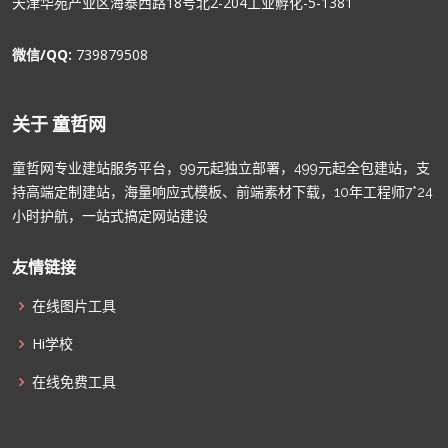
天津华苑产业区海泰西路18号北2-204工业孵化-5-1381
微信/QQ:
739879508
关于 童哲网
童哲网专业建站服务平台，99元起独立部署，499元起全包建站，支
持高端定制建站，海量响应式模板、前端素材下载，10年工程师7*24
小时护航，一站式搞定网站建设
友情链接
在线图片工具
Hi学校
在线免费工具