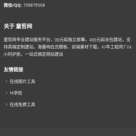
微信/QQ:
739879508
关于 童哲网
童哲网专业建站服务平台，99元起独立部署，499元起全包建站，支
持高端定制建站，海量响应式模板、前端素材下载，10年工程师7*24
小时护航，一站式搞定网站建设
友情链接
在线图片工具
Hi学校
在线免费工具