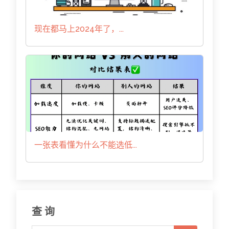
现在都马上2024年了，...
一张表看懂为什么不能选低...
查 询