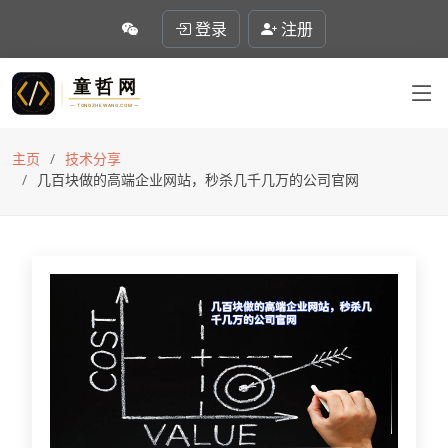
登录
注册
主页
技术分享
几百块做的高端企业网站，秒杀几千几万的公司官网