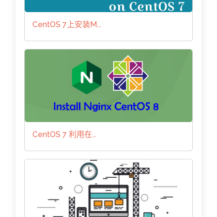
CentOS 7上安装M...
CentOS 7 利用在...