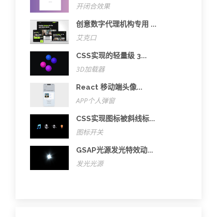
开闭合效果
创意数字代理机构专用 ...
艾克口
CSS实现的轻量级 3...
3D加载器
React 移动端头像...
APP个人弹窗
CSS实现图标被斜线标...
图标开关
GSAP光源发光特效动...
发光光源