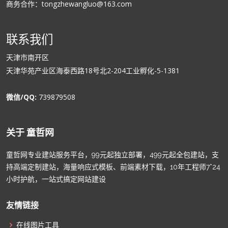
商务合作：tongzhewangluo@163.com
联系我们
天津市南开区
天津华苑产业区海泰西路18号北2-204工业孵化-5-1381
微信/QQ:
739879508
关于 童哲网
童哲网专业建站服务平台，99元起独立部署，499元起全包建站，支
持高端定制建站，海量响应式模板、前端素材下载，10年工程师7*24
小时护航，一站式搞定网站建设
友情链接
在线图片工具