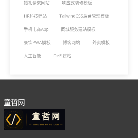
婚礼请柬网站
响应式装修模板
HR科技建站
TailwindCSS后台管理模板
手机电商App
同城服务建站模板
餐饮PWA模板
博客网站
外卖模板
人工智能
DeFi建站
童哲网