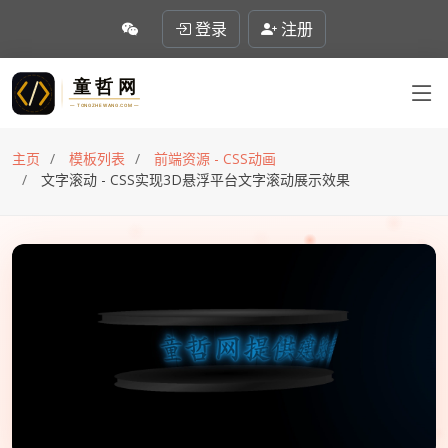
登录
注册
主页
模板列表
前端资源 - CSS动画
文字滚动 - CSS实现3D悬浮平台文字滚动展示效果