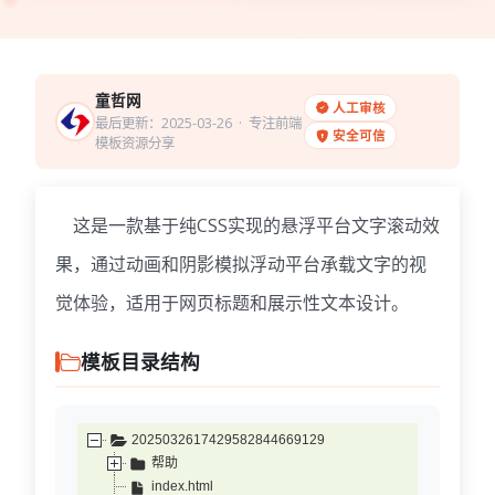
童哲网
人工审核
最后更新：2025-03-26
· 专注前端
安全可信
模板资源分享
这是一款基于纯CSS实现的悬浮平台文字滚动效
果，通过动画和阴影模拟浮动平台承载文字的视
觉体验，适用于网页标题和展示性文本设计。
模板目录结构
2025032617429582844669129
帮助
index.html