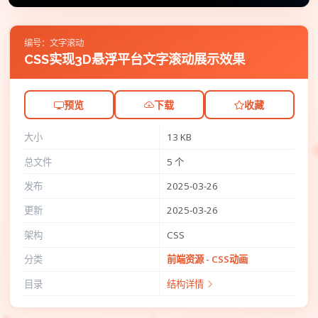
编号：文字滚动
CSS实现3D悬浮平台文字滚动展示效果
预览
下载
收藏
大小
13 KB
总文件
5 个
发布
2025-03-26
更新
2025-03-26
架构
CSS
分类
前端资源 - CSS动画
目录
结构详情