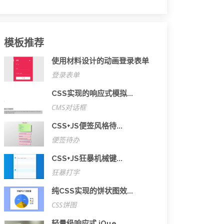
模板推荐
使用材料设计的动画登录表单
登录表单
CSS实现的响应式模拟...
CMS对话框
CSS+JS便签风格待...
便签待办
CSS+JS狂暴机械键...
狂暴打字
纯CSS实现的饼状图效...
CSS饼图
轻量级响应式 jQue...