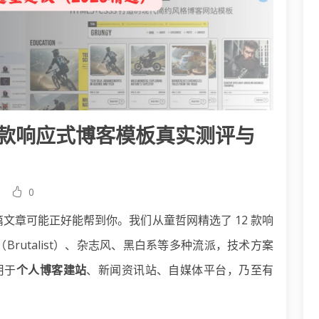
2款响应式博客模板真实测评与
0
文章可能正好能帮到你。我们从童哲网精选了 12 款响
rutalist）、杂志风、黑白系等多种流派，技术方案
适用于
个人博客建站
、新闻资讯站、自媒体平台，乃至有