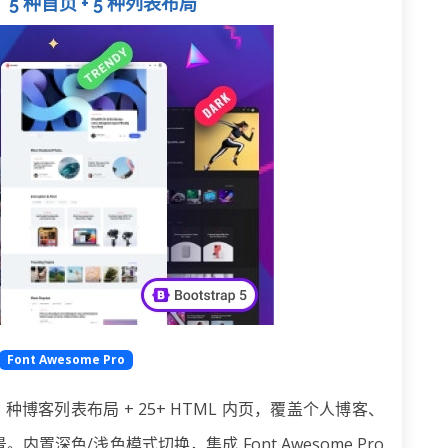
5 种首页 + 5 种列表布局
Font Awesome Pro
 种博客列表布局 + 25+ HTML 内页，覆盖个人博客、
深色/浅色模式切换，集成 Font Awesome Pro