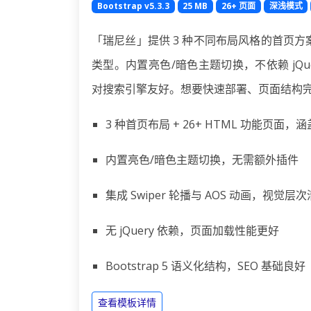
Bootstrap v5.3.3
25 MB
26+ 页面
深浅模式
「瑞尼丝」提供 3 种不同布局风格的首页方
类型。内置亮色/暗色主题切换，不依赖 jQuer
对搜索引擎友好。想要快速部署、页面结构
3 种首页布局 + 26+ HTML 功能页面
内置亮色/暗色主题切换，无需额外插件
集成 Swiper 轮播与 AOS 动画，视觉层
无 jQuery 依赖，页面加载性能更好
Bootstrap 5 语义化结构，SEO 基础良好
查看模板详情