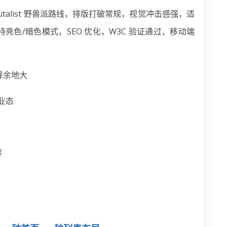
talist 野兽派路线，排版打破常规，视觉冲击感强，适
色/暗色模式，SEO 优化，W3C 验证通过，移动端
选择余地大
类业态
容