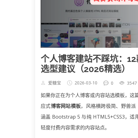
个人博客建站不踩坑：1
选型建议（2026精选）
爱糖宝
2026-03-10
0
3547
如果你正在为个人博客或内容站选模板，这篇
应式
博客网站模板
，风格横跨极简、野兽派（B
涵盖 Bootstrap 5 与纯 HTML5+CSS3，
轻度付费内容需求的内容站点。