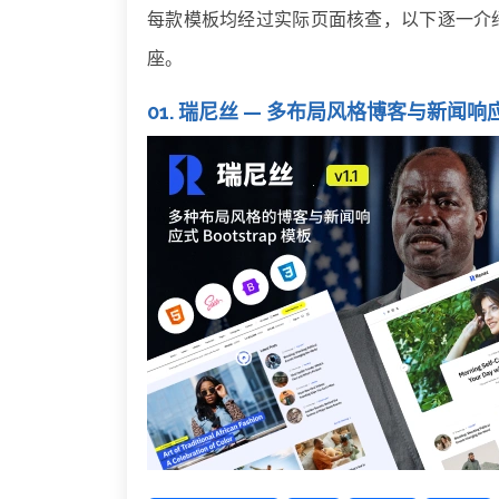
每款模板均经过实际页面核查，以下逐一介
座。
01. 瑞尼丝 — 多布局风格博客与新闻响应式