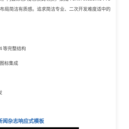
，布局简洁有质感。追求简洁专业、二次开发难度适中的
4 等完整结构
o 图标集成
发
客与新闻杂志响应式模板