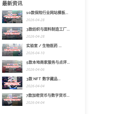
最新资讯
10款保险行业网站模板...
2026-04-28
3款纺织与面料制造工厂...
2026-04-28
实验室 / 生物医药 ...
2026-04-10
5款本地商家服务与点评...
2026-04-06
3款 NFT 数字藏品...
2026-04-04
7款加密货币与数字货币...
2026-04-04