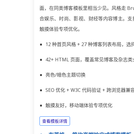
面，在同类博客模板里相当少见。风格走 Bru
合娱乐、时尚、影视、财经等内容博主。支持亮
触摸体验专项优化。
12 种首页风格 + 27 种博客列表布局，
42+ HTML 页面，覆盖常见博客及杂志
亮色/暗色主题切换
SEO 优化 + W3C 代码验证 + 跨浏览器兼
触摸友好，移动端体验专项优化
查看模板详情