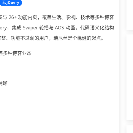
无 jQuery
案与 26+ 功能内页，覆盖生活、影视、技术等多种博客
y，集成 Swiper 轮播与 AOS 动画，代码语义化结构
完整、功能不过剩的用户，瑞尼丝是个稳健的起点。
，涵盖多种博客业态
次清晰