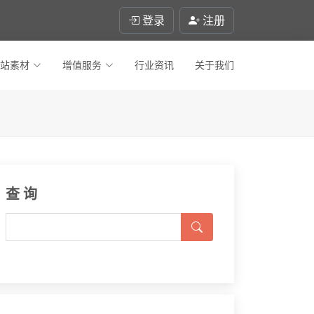
登录
注册
站素材
增值服务
行业资讯
关于我们
查 询