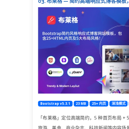
03. 布莱格 — 简约高端响应式博客模板，
Bootstrap v5.3.1
23 MB
25+ 内页
深浅模式
「布莱格」定位高端简约，5 种首页布局 + 5
旅游、美食、商业杂志、科技新闻等内容场景。内置