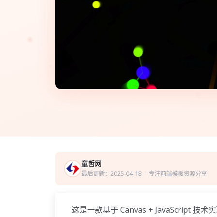
童哲网
最后更新：2025-04-18
· 专注前端模板资源分享
这是一款基于 Canvas + JavaScri