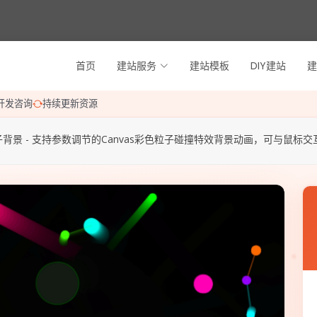
首页
建站服务
建站模板
DIY建站
建
开发咨询
持续更新资源
子背景 - 支持参数调节的Canvas彩色粒子碰撞特效背景动画，可与鼠标