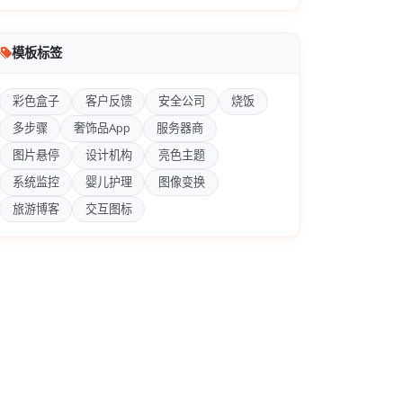
模板标签
彩色盒子
客户反馈
安全公司
烧饭
多步骤
奢饰品App
服务器商
图片悬停
设计机构
亮色主题
系统监控
婴儿护理
图像变换
旅游博客
交互图标