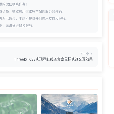
供的微信联系作者！
身价格，收取费用仅维持本站的服务器开销。
考演示效果，本站不提供任何技术支持和服务。
下，无法进行退换服务。
下一个
ThreeJS+CSS实现霓虹线条套索鼠标轨迹交互效果