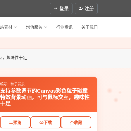
登录
注册
站素材
增值服务
行业资讯
关于我们
交互，趣味性十足
编号：粒子背景
支持参数调节的Canvas彩色粒子碰撞
特效背景动画，可与鼠标交互，趣味性
十足
预览
下载
收藏