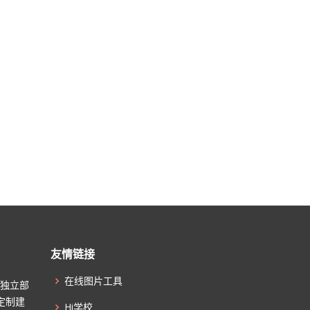
友情链接
在线图片工具
起独立部
定制建
Hi学校