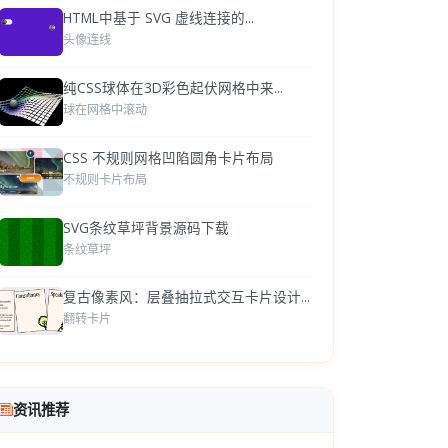
HTML中基于 SVG 虚线连接的...
头像连线
纯CSS球体在3D彩色起伏网格中来...
球在网格中滚动
CSS 不规则网格凹陷圆角卡片布局
不规则卡片布局
SVG条纹草坪背景源码下载
条纹草坪
复古像素风：层叠抽拉式交互卡片设计...
翻转卡片
资讯推荐