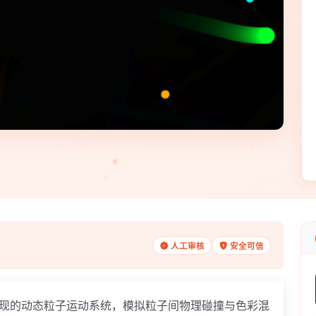
人工审核
安全可信
pt 技术实现的动态粒子运动系统，模拟粒子间物理碰撞与色彩混