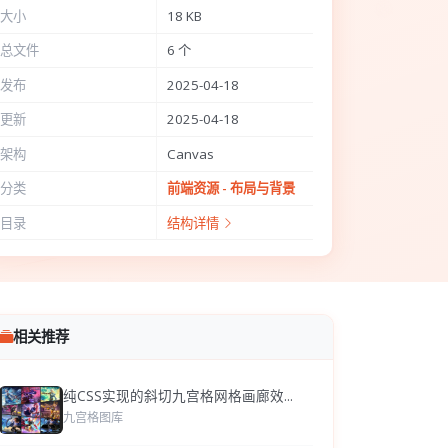
大小
18 KB
总文件
6 个
发布
2025-04-18
更新
2025-04-18
架构
Canvas
分类
前端资源 - 布局与背景
目录
结构详情
相关推荐
纯CSS实现的斜切九宫格网格画廊效...
九宫格图库