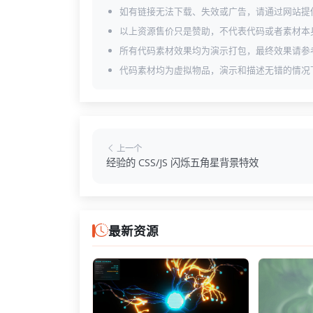
如有链接无法下载、失效或广告，请通过网站提
以上资源售价只是赞助，不代表代码或者素材本
所有代码素材效果均为演示打包，最终效果请参
代码素材均为虚拟物品，演示和描述无错的情况
上一个
经验的 CSS/JS 闪烁五角星背景特效
最新资源