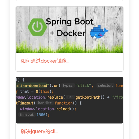
如何通过docker镜像...
解决jquery的cli...