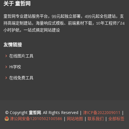
关于 童哲网
童哲网专业建站服务平台，99元起独立部署，499元起全包建站，支
持高端定制建站，海量响应式模板、前端素材下载，10年工程师7*24
小时护航，一站式搞定网站建设
友情链接
在线图片工具
Hi学校
在线免费工具
© Copyright
童哲网
. All Rights Reserved |
津ICP备2022009011
|
津公网安备12010502100586
|
网站地图
|
联系我们
|
全部标签