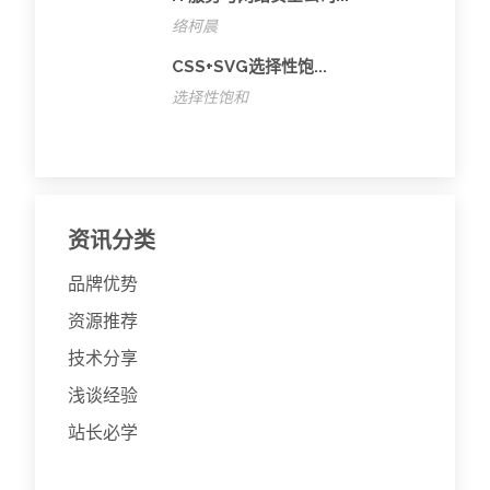
络柯晨
CSS+SVG选择性饱...
选择性饱和
资讯分类
品牌优势
资源推荐
技术分享
浅谈经验
站长必学