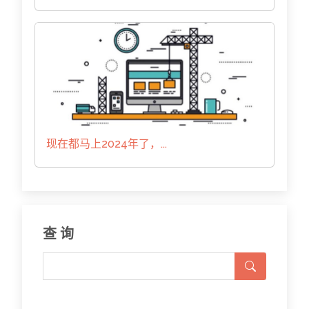
现在都马上2024年了，...
查 询