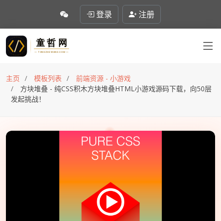
登录
注册
主页
模板列表
前端资源 - 小游戏
方块堆叠 - 纯CSS积木方块堆叠HTML小游戏源码下载，向50层
发起挑战！