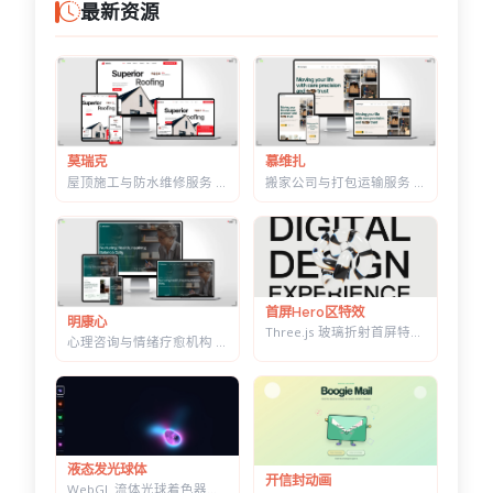
最新资源
莫瑞克
慕维扎
屋顶施工与防水维修服务 HTML 建站模板 | 含施工流程页与质保承诺页
搬家公司与打包运输服务 HTML 响应式建站模板 | 首屏内置在线估价表单
首屏Hero区特效
明康心
Three.js 玻璃折射首屏特效 — 透明扭结体扭曲大标题，随鼠标转动
心理咨询与情绪疗愈机构 HTML 建站模板 | 个体咨询/家庭治疗/正念课程网站专用
液态发光球体
开信封动画
WebGL 流体光球着色器特效 — 七套预设配色，参数实时可调的液态发光球