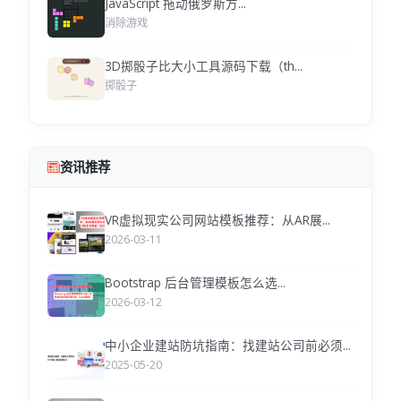
JavaScript 拖动俄罗斯方...
消除游戏
3D掷骰子比大小工具源码下载（th...
掷骰子
资讯推荐
VR虚拟现实公司网站模板推荐：从AR展...
2026-03-11
Bootstrap 后台管理模板怎么选...
2026-03-12
中小企业建站防坑指南：找建站公司前必须...
2025-05-20