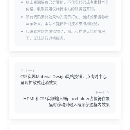
以上资源售价只是赞助，不代表代码或者素材本身
价格，收取费用仅维持本站的服务器开销。
所有代码素材效果均为演示打包，最终效果请参考
演示效果，本站不提供任何技术支持和服务。
代码素材均为虚拟物品，演示和描述无错的情况
下，无法进行退换服务。
上一个
CSS实现Material Design风格按钮，点击时中心
呈现扩散式涟漪效果
下一个
HTML和CSS实现输入框placeholder占位符在聚
焦时移动到输入框顶部边框内效果