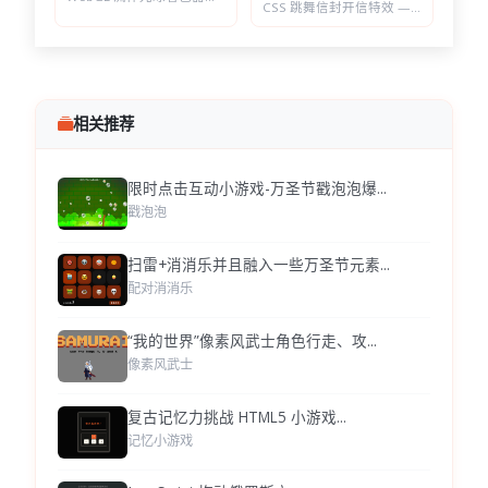
CSS 跳舞信封开信特效 — 点击展开随机祝福语，带纸屑动画
相关推荐
限时点击互动小游戏-万圣节戳泡泡爆...
戳泡泡
扫雷+消消乐并且融入一些万圣节元素...
配对消消乐
“我的世界”像素风武士角色行走、攻...
像素风武士
复古记忆力挑战 HTML5 小游戏...
记忆小游戏