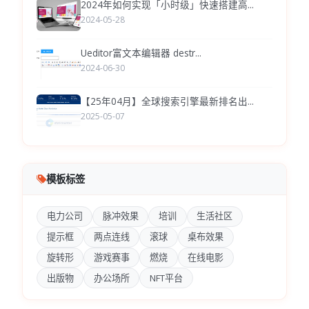
2024年如何实现「小时级」快速搭建高...
2024-05-28
Ueditor富文本编辑器 destr...
2024-06-30
【25年04月】全球搜索引擎最新排名出...
2025-05-07
模板标签
电力公司
脉冲效果
培训
生活社区
提示框
两点连线
滚球
桌布效果
旋转形
游戏赛事
燃烧
在线电影
出版物
办公场所
NFT平台