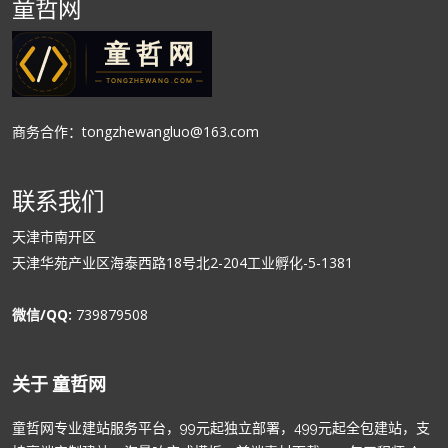
童哲网
商务合作：tongzhewangluo@163.com
联系我们
天津市南开区
天津华苑产业区海泰西路18号北2-204工业孵化-5-1381
微信/QQ:
739879508
关于 童哲网
童哲网专业建站服务平台，99元起独立部署，499元起全包建站，支