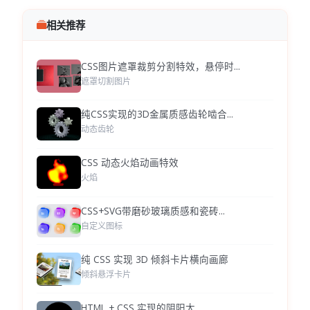
相关推荐
CSS图片遮罩裁剪分割特效，悬停时...
遮罩切割图片
纯CSS实现的3D金属质感齿轮啮合...
动态齿轮
CSS 动态火焰动画特效
火焰
CSS+SVG带磨砂玻璃质感和瓷砖...
自定义图标
纯 CSS 实现 3D 倾斜卡片横向画廊
倾斜悬浮卡片
HTML + CSS 实现的阴阳太...