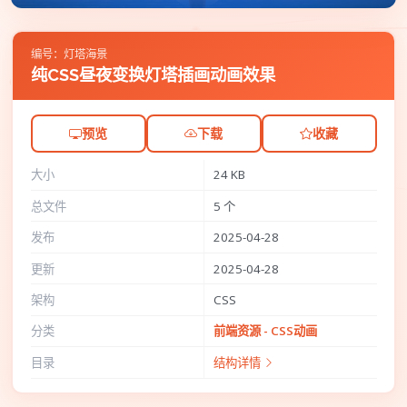
编号：灯塔海景
纯CSS昼夜变换灯塔插画动画效果
预览
下载
收藏
大小
24 KB
总文件
5 个
发布
2025-04-28
更新
2025-04-28
架构
CSS
分类
前端资源 - CSS动画
目录
结构详情