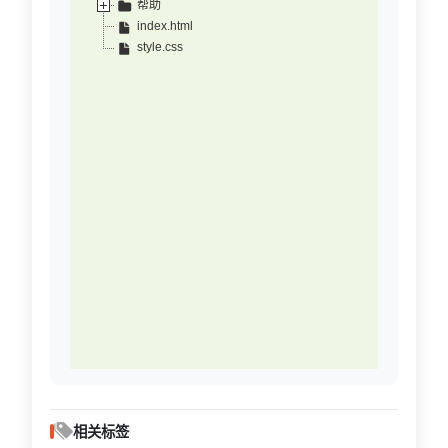
帮助
index.html
style.css
相关标签