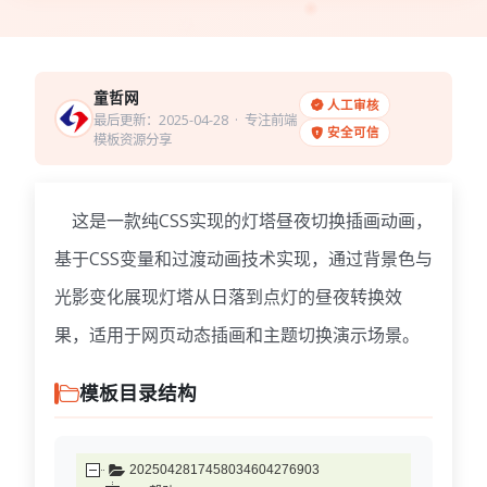
童哲网
人工审核
最后更新：2025-04-28
· 专注前端
安全可信
模板资源分享
这是一款纯CSS实现的灯塔昼夜切换插画动画，
基于CSS变量和过渡动画技术实现，通过背景色与
光影变化展现灯塔从日落到点灯的昼夜转换效
果，适用于网页动态插画和主题切换演示场景。
模板目录结构
2025042817458034604276903