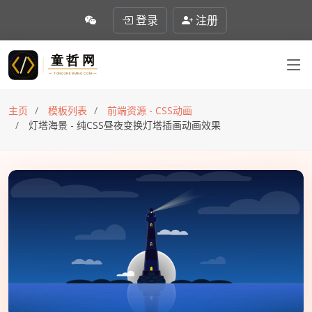
登录
注册
主页
模板列表
前端资源 - CSS动画
灯塔海景 - 纯CSS昼夜变换灯塔插画动画效果