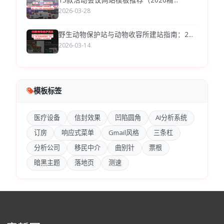
2026-03-28
野生动物保护站与动物收容所建站指南：2...
2026-03-14
模板标签
医疗设备
信封效果
凹陷圆角
AI分析系统
订房
响应式菜单
Gmail风格
三条杠
分析公司
移民中介
曲别针
票根
暗黑主题
落地页
测速