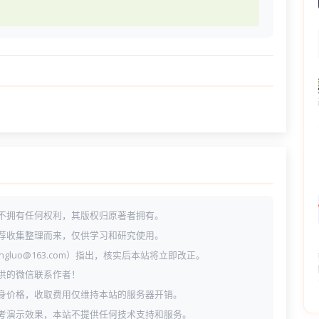
不拥有任何权利，其版权归原著者拥有。
荐收集整理而来，仅供学习和研究使用。
ngluo@163.com）指出，核实后本站将立即改正。
供的微信联系作者！
身价格，收取费用仅维持本站的服务器开销。
考演示效果，本站不提供任何技术支持和服务。