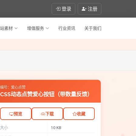
登录
注册
站素材
增值服务
行业资讯
关于我们
编号：爱心点赞
CSS动态点赞爱心按钮（带数量反馈）
预览
下载
收藏
大小
10 KB