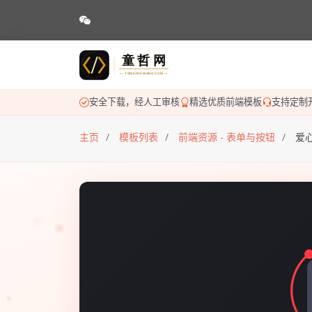
安全下载，经人工审核
精选优质前端模板
支持定制
主页
模板列表
前端资源 - 表单与按钮
爱