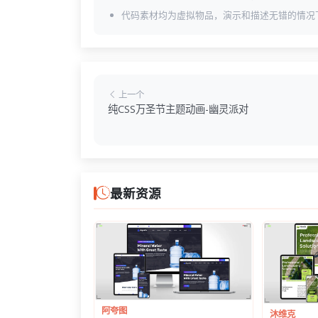
代码素材均为虚拟物品，演示和描述无错的情况
上一个
纯CSS万圣节主题动画-幽灵派对
最新资源
阿夸图
沐维克