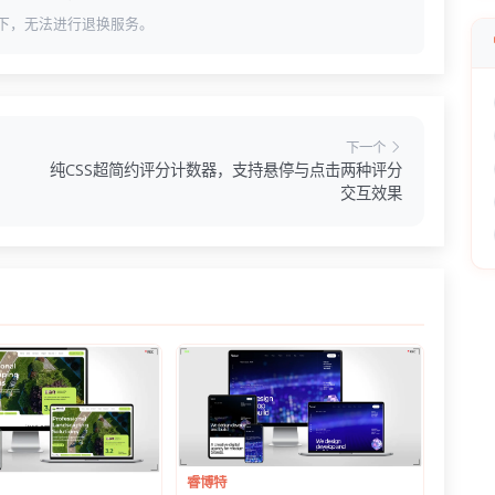
下，无法进行退换服务。
下一个
纯CSS超简约评分计数器，支持悬停与点击两种评分
交互效果
睿博特