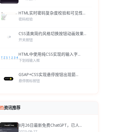
HTML实时密码复杂度校验和可见性...
密码校验
CSS清爽简约风格切换按钮动画效果...
开关按钮
HTML中使用纯CSS实现的输入字...
下划线输入框
GSAP+CSS实现悬停按钮出现箭...
悬停图标按钮
资讯推荐
8月26日最新免费ChatGPT，已人...
2023-08-27