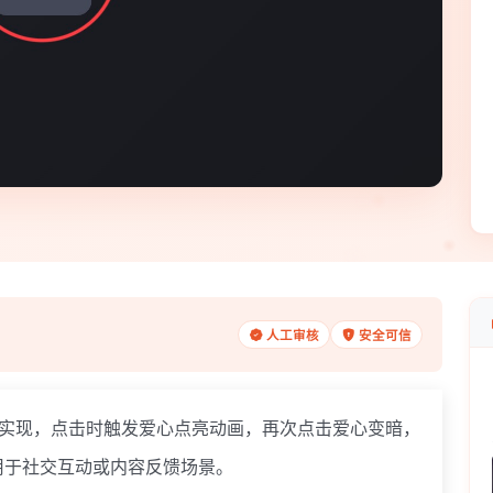
人工审核
安全可信
S实现，点击时触发爱心点亮动画，再次点击爱心变暗，
用于社交互动或内容反馈场景。