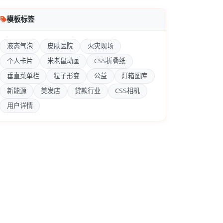
模板标签
液态气泡
皮肤医院
火灾现场
个人卡片
米老鼠动画
CSS折叠纸
垂直菜单栏
粒子形变
公益
灯箱图库
新能源
美发店
贷款行业
CSS相机
用户详情