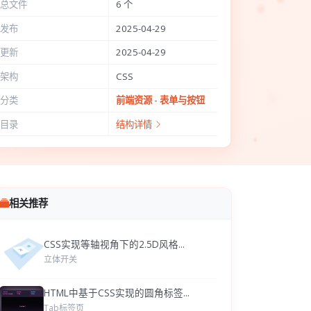
总文件
6 个
发布
2025-04-29
更新
2025-04-29
架构
CSS
分类
前端资源 - 表单与按钮
目录
结构详情
相关推荐
CSS实现等轴视角下的2.5D风格...
立体开关
HTML中基于CSS实现的圆角标签...
Tab标签页