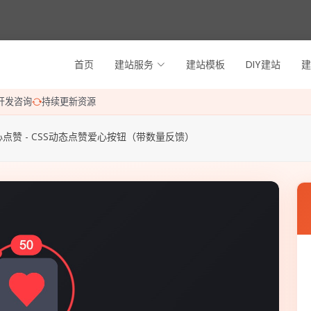
首页
建站服务
建站模板
DIY建站
建
开发咨询
持续更新资源
心点赞 - CSS动态点赞爱心按钮（带数量反馈）