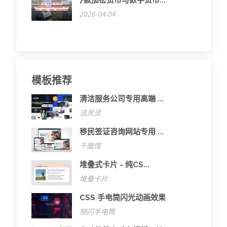
2026-04-04
模板推荐
清洁服务公司专用高端 ...
洁灵灵
移民签证咨询网站专用 ...
千面馆
堆叠式卡片 - 纯CS...
堆叠卡片
CSS 手电筒闪光动画效果
频闪手电筒