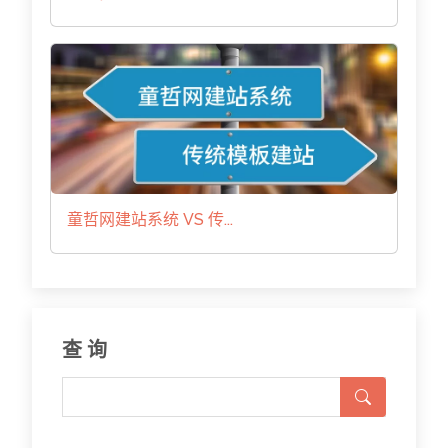
童哲网建站系统 VS 传...
查 询