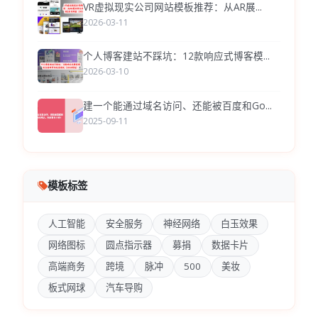
VR虚拟现实公司网站模板推荐：从AR展...
2026-03-11
个人博客建站不踩坑：12款响应式博客模...
2026-03-10
建一个能通过域名访问、还能被百度和Go...
2025-09-11
模板标签
人工智能
安全服务
神经网络
白玉效果
网络图标
圆点指示器
募捐
数据卡片
高端商务
跨境
脉冲
500
美妆
板式网球
汽车导购