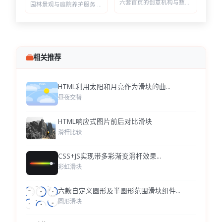
六套首页的创意机构与数字营销 HTML 建站模板 | 含商城模块可售数字产品
园林景观与庭院养护服务 HTML 建站模板 | 绿化施工/草坪打理/苗木公司通用
相关推荐
HTML利用太阳和月亮作为滑块的曲...
昼夜交替
HTML响应式图片前后对比滑块
滑杆比较
CSS+JS实现带多彩渐变滑杆效果...
彩虹滑块
六款自定义圆形及半圆形范围滑块组件...
圆形滑块