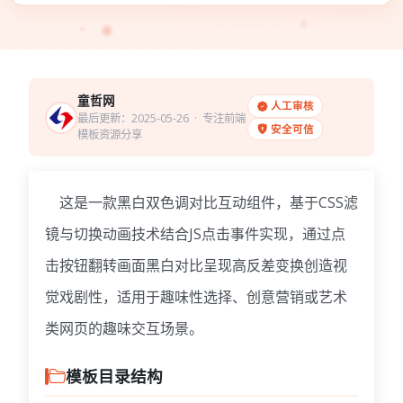
童哲网
人工审核
最后更新：2025-05-26
· 专注前端
安全可信
模板资源分享
这是一款黑白双色调对比互动组件，基于CSS滤
镜与切换动画技术结合JS点击事件实现，通过点
击按钮翻转画面黑白对比呈现高反差变换创造视
觉戏剧性，适用于趣味性选择、创意营销或艺术
类网页的趣味交互场景。
模板目录结构