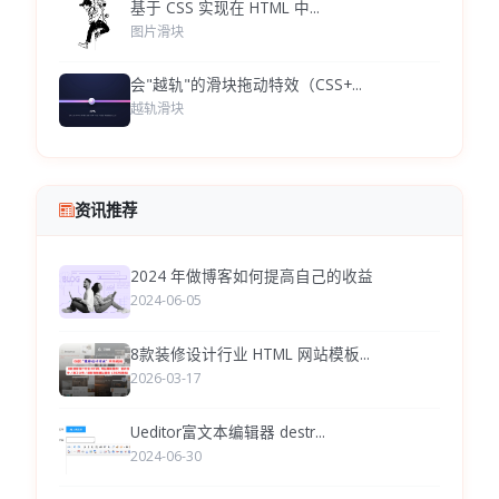
基于 CSS 实现在 HTML 中...
图片滑块
会"越轨"的滑块拖动特效（CSS+...
越轨滑块
资讯推荐
2024 年做博客如何提高自己的收益
2024-06-05
8款装修设计行业 HTML 网站模板...
2026-03-17
Ueditor富文本编辑器 destr...
2024-06-30