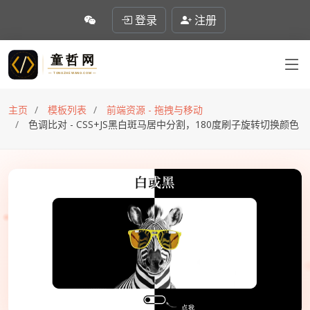
登录
注册
主页
模板列表
前端资源 - 拖拽与移动
色调比对 - CSS+JS黑白斑马居中分割，180度刷子旋转切换颜色