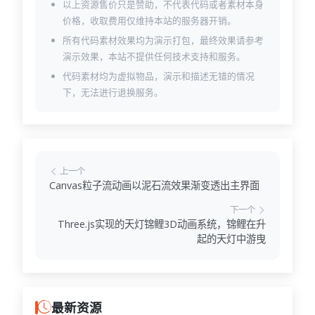
以上资源售价只是赞助，不代表代码或者素材本身
价格，收取费用仅维持本站的服务器开销。
所有代码素材效果均为演示打包，最终效果请参考
演示效果，本站不提供任何技术支持和服务。
代码素材均为虚拟物品，演示和描述无错的情况
下，无法进行退换服务。
上一个
Canvas粒子流动画以泥石流效果渐变透出主界面
下一个
Three.js实现的天灯锦鲤3D动画系统，锦鲤在升
起的天灯中游曳
最新资源