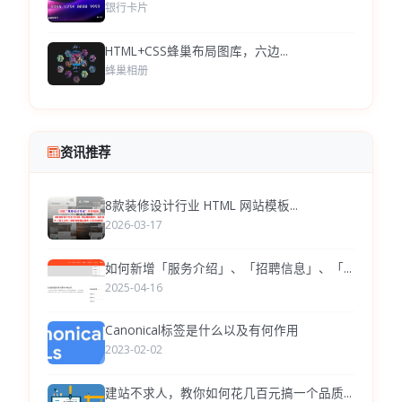
银行卡片
HTML+CSS蜂巢布局图库，六边...
蜂巢相册
资讯推荐
8款装修设计行业 HTML 网站模板...
2026-03-17
如何新增「服务介绍」、「招聘信息」、「...
2025-04-16
Canonical标签是什么以及有何作用
2023-02-02
建站不求人，教你如何花几百元搞一个品质...