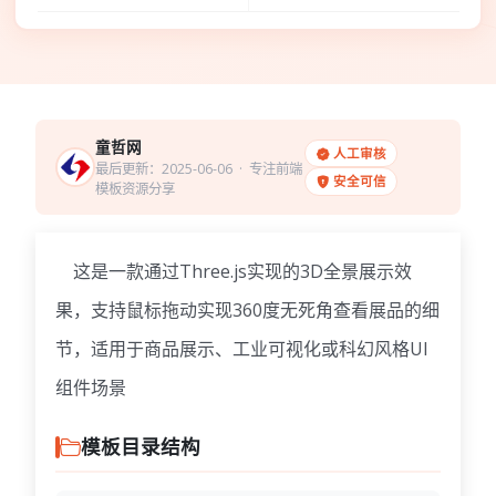
童哲网
人工审核
最后更新：2025-06-06
· 专注前端
安全可信
模板资源分享
这是一款通过Three.js实现的3D全景展示效
果，支持鼠标拖动实现360度无死角查看展品的细
节，适用于商品展示、工业可视化或科幻风格UI
组件场景
模板目录结构