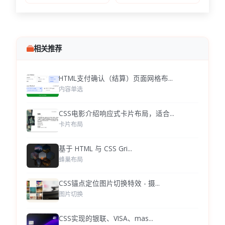
相关推荐
HTML支付确认（结算）页面网格布...
内容单选
CSS电影介绍响应式卡片布局，适合...
卡片布局
基于 HTML 与 CSS Gri...
蜂巢布局
CSS锚点定位图片切换特效 - 摄...
图片切换
CSS实现的银联、VISA、mas...