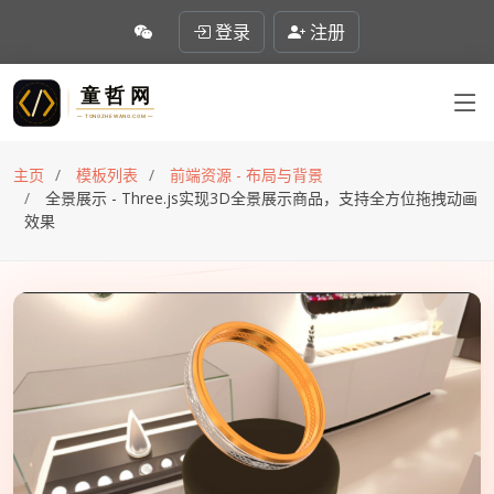
登录
注册
主页
模板列表
前端资源 - 布局与背景
全景展示 - Three.js实现3D全景展示商品，支持全方位拖拽动画
效果