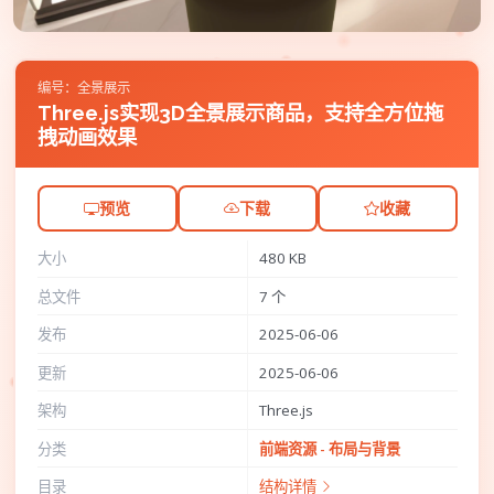
编号：全景展示
Three.js实现3D全景展示商品，支持全方位拖
拽动画效果
预览
下载
收藏
大小
480 KB
总文件
7 个
发布
2025-06-06
更新
2025-06-06
架构
Three.js
分类
前端资源 - 布局与背景
目录
结构详情