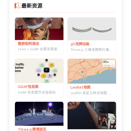
最新资源
整屏吸附滚动
3D洗牌动画
Lenis + GSAP 全屏无限滚动视差效果 - 整屏吸附图片展示
Three.js 三维洗牌照片墙动画 - WebGL 卡片弯折归位特效
GSAP信息图
Leaflet地图
GSAP 信息图节点连线动画 - 数据落地页滚动可视化特效
Leaflet 自定义样式地图 — 十几套配色一键切换，带自动降级容错
Three.js赛博朋克