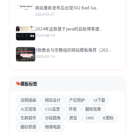
网站重新发布后出现502 Bad Ga...
2024-03-27
2024年这款基于Java的自助博客建...
2024-08-19
3款教会与宗教组织网站模板推荐（202...
2026-03-14
模板标签
涂鸦插画
网站设计
产后陪护
UI下载
火灾现场
CSS盆景
环境
翻转效果
生鲜超市
分段圆角
屏显
CMS
IE图标
磨砂质感
物理电路