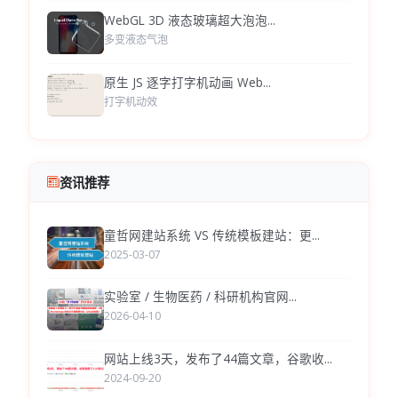
WebGL 3D 液态玻璃超大泡泡...
多变液态气泡
原生 JS 逐字打字机动画 Web...
打字机动效
资讯推荐
童哲网建站系统 VS 传统模板建站：更...
2025-03-07
实验室 / 生物医药 / 科研机构官网...
2026-04-10
网站上线3天，发布了44篇文章，谷歌收...
2024-09-20