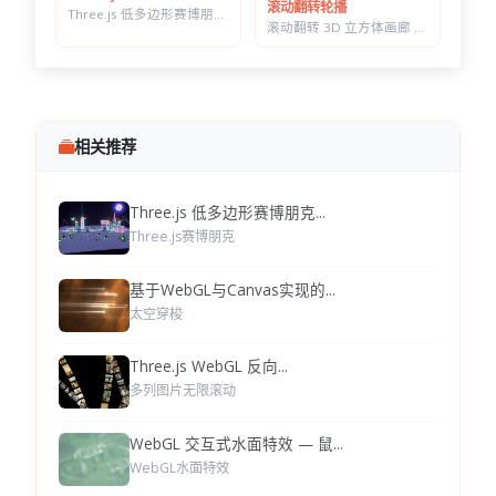
滚动翻转轮播
Three.js 低多边形赛博朋克村落 — 霓虹辉光夜景，五项参数实时可调
滚动翻转 3D 立方体画廊 — 六面切换背景同步变化，CSS 3D 实现
相关推荐
Three.js 低多边形赛博朋克...
Three.js赛博朋克
基于WebGL与Canvas实现的...
太空穿梭
Three.js WebGL 反向...
多列图片无限滚动
WebGL 交互式水面特效 — 鼠...
WebGL水面特效