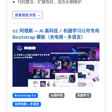
代码整洁，扩展性好，适合长期维护
查看模板详情 →
07. 阿根斯 — AI 高科技 / 机器学习公司专用
Bootstrap 模板（含电商 + 多语言）
Bootstrap 5.x
AI高科技
机器学习
支持电商 + 多语言