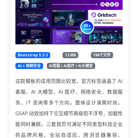
Bootstrap 5.3.2
12 MB
186个文件
AI + 网络安全
AI客服 / AI医疗 / AI大模型
这款模板的适用范围比较宽，官方标签涵盖了 AI
客服、AI 大模型、AI 医疗、网络安全、数据服
务、IT 咨询等多个方向。整体设计清爽时尚，
GSAP 动效加持下交互细节高级但不浮夸，加载性
能同时兼顾。三套首页可满足不同类型科技企业
的品牌风格，全站自适应、跨浏览器兼容、