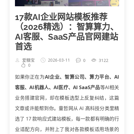
17款AI企业网站模板推荐
（2026精选）：智算算力、
AI客服、SaaS产品官网建站
首选
爱糖宝
2026-03-11
0
3122
0
如果你正在为
AI企业、智算公司、算力平台、AI
客服、AI机器人、AI医疗、AI SaaS产品
等AI相关
业务搭建官网，却在模板选型上反复纠结，这篇
文章或许能帮到你。童哲网从 AI 高科技分类里精
选了 17 款响应式建站模板，每一款都有明确的行
业适配方向，并附上了我对各款模板适用场景的