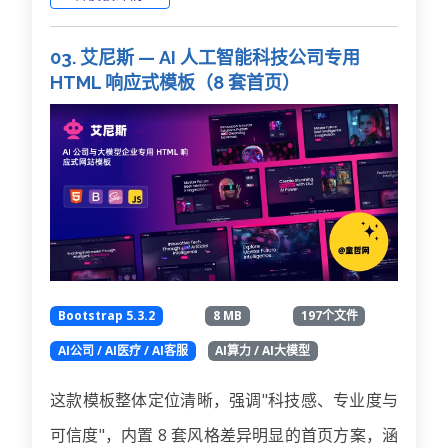
03. 艾尼斯 — AI 人工智能科技公司专用
HTML 响应式模板（8 套首页）
Bootstrap 5.3.2
8 MB
197个文件
AI公司 / AI医疗 / AI客服
AI算力 / AI大模型
这款模板整体定位清晰，强调"科技感、专业度与
可信度"，内置 8 套风格差异明显的首页方案，涵