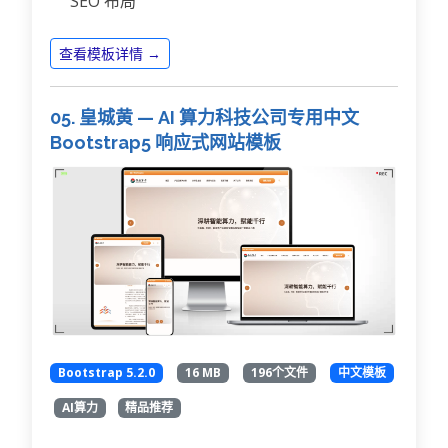
SEO 布局
查看模板详情 →
05. 皇城黄 — AI 算力科技公司专用中文
Bootstrap5 响应式网站模板
Bootstrap 5.2.0
16 MB
196个文件
中文模板
AI算力
精品推荐