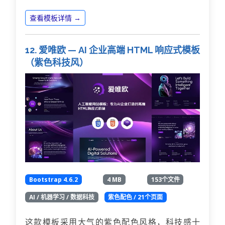
查看模板详情 →
12. 爱唯欧 — AI 企业高端 HTML 响应式模板
（紫色科技风）
Bootstrap 4.6.2
4 MB
153个文件
AI / 机器学习 / 数据科技
紫色配色 / 21个页面
这款模板采用大气的紫色配色风格，科技感十