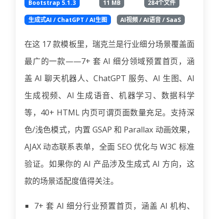
Bootstrap 5.1.3
11 MB
284个文件
生成式AI / ChatGPT / AI生图
AI视频 / AI语音 / SaaS
在这 17 款模板里，瑞克兰是行业细分场景覆盖面
最广的一款——7+ 套 AI 细分领域预置首页，涵
盖 AI 聊天机器人、ChatGPT 服务、AI 生图、AI
生成视频、AI 生成语音、机器学习、数据科学
等，40+ HTML 内页可谓页面数量充足。支持深
色/浅色模式，内置 GSAP 和 Parallax 动画效果，
AJAX 动态联系表单，全面 SEO 优化与 W3C 标准
验证。如果你的 AI 产品涉及生成式 AI 方向，这
款的场景适配度值得关注。
7+ 套 AI 细分行业预置首页，涵盖 AI 机构、