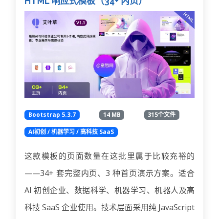
HTML 响应式模板（34+ 内页）
Bootstrap 5.3.7
14 MB
315个文件
AI初创 / 机器学习 / 高科技 SaaS
这款模板的页面数量在这批里属于比较充裕的
——34+ 套完整内页、3 种首页演示方案。适合
AI 初创企业、数据科学、机器学习、机器人及高
科技 SaaS 企业使用。技术层面采用纯 JavaScript