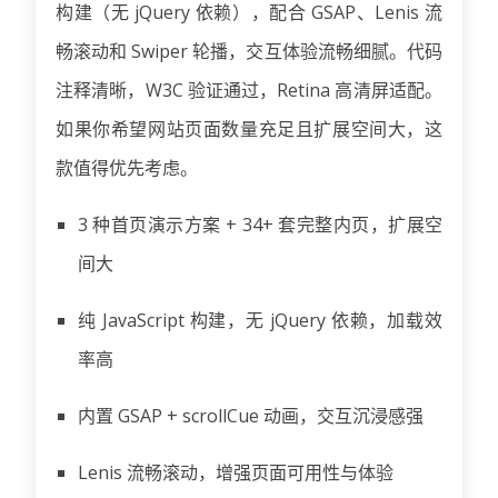
构建（无 jQuery 依赖），配合 GSAP、Lenis 流
畅滚动和 Swiper 轮播，交互体验流畅细腻。代码
注释清晰，W3C 验证通过，Retina 高清屏适配。
如果你希望网站页面数量充足且扩展空间大，这
款值得优先考虑。
3 种首页演示方案 + 34+ 套完整内页，扩展空
间大
纯 JavaScript 构建，无 jQuery 依赖，加载效
率高
内置 GSAP + scrollCue 动画，交互沉浸感强
Lenis 流畅滚动，增强页面可用性与体验