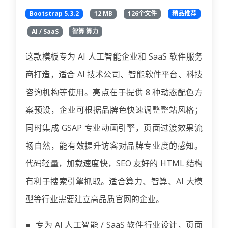
Bootstrap 5.3.2
12 MB
126个文件
精品推荐
AI / SaaS
智算 算力
这款模板专为 AI 人工智能企业和 SaaS 软件服务
商打造，适合 AI 技术公司、智能软件平台、科技
咨询机构等使用。亮点在于提供 8 种动态配色方
案预设，企业可根据品牌色快速调整整站风格；
同时集成 GSAP 专业动画引擎，页面过渡效果流
畅自然，能有效提升访客对品牌专业度的感知。
代码轻量，加载速度快，SEO 友好的 HTML 结构
有利于搜索引擎抓取。适合算力、智算、AI 大模
型等行业需要建立高品质官网的企业。
专为 AI 人工智能 / SaaS 软件行业设计，页面