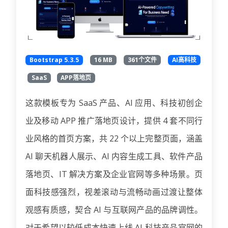
Bootstrap 5.3.5
16 MB
361个文件
AI高科技
SaaS
APP落地页
这款模板专为 SaaS 产品、AI 应用、科技初创企
业及移动 APP 推广落地页设计，提供 4 套不同行
业风格的首页方案，共 22 个以上完整页面，涵盖
AI 聊天机器人展示、AI 内容生成工具、软件产品
落地页、IT 解决方案及企业官网等多种场景。页
面科技感强烈，视差滚动与流畅动画过渡让整体
观感有质感，契合 AI 与互联网产品的品牌调性。
对于希望以较低成本快速上线 AI 科技产品官网的