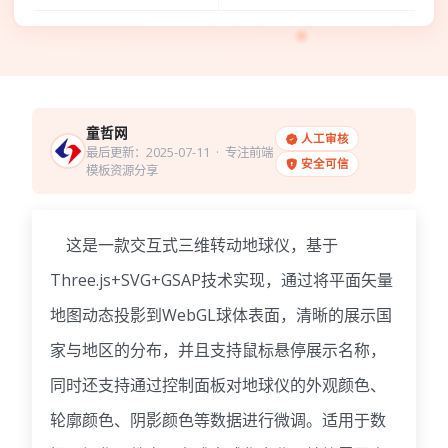
童哲网
人工审核
最后更新：2025-07-11
· 专注前端
安全可信
模板资源分享
这是一款交互式三维转动地球仪，基于
Three.js+SVG+GSAP技术实现，通过将平面矢量
地图动态投影到WebGL球体表面，清晰的展示国
家与地区的分布，并且支持鼠标悬停展示名称，
同时还支持通过控制面板对地球仪的外观颜色、
轮廓颜色、阴影颜色等数据进行微调。适用于数