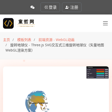
登录
注册
主页
模板列表
前端资源 - WebGL动画
旋转地球仪 - Three.js SVG交互式三维旋转地球仪（矢量地图
WebGL渲染方案）