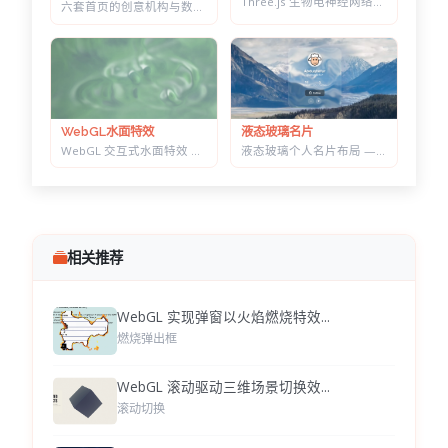
Three.js 生物电神经网络特效 — 点击触发脉冲传导，带实时 HUD 数据面板
六套首页的创意机构与数字营销 HTML 建站模板 | 含商城模块可售数字产品
液态玻璃名片
WebGL水面特效
液态玻璃个人名片布局 — 可拖动缩放，CSS+SVG 实现真实折射感
WebGL 交互式水面特效 — 鼠标划出真实涟漪，带焦散光斑和五套水景预设
相关推荐
WebGL 实现弹窗以火焰燃烧特效...
燃烧弹出框
WebGL 滚动驱动三维场景切换效...
滚动切换