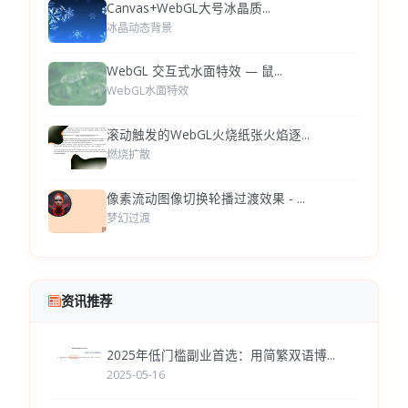
Canvas+WebGL大号冰晶质...
冰晶动态背景
WebGL 交互式水面特效 — 鼠...
WebGL水面特效
滚动触发的WebGL火烧纸张火焰逐...
燃烧扩散
像素流动图像切换轮播过渡效果 - ...
梦幻过渡
资讯推荐
2025年低门槛副业首选：用简繁双语博...
2025-05-16