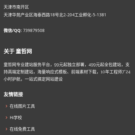
天津市南开区
天津华苑产业区海泰西路18号北2-204工业孵化-5-1381
微信/QQ:
739879508
关于 童哲网
童哲网专业建站服务平台，99元起独立部署，499元起全包建站，支
持高端定制建站，海量响应式模板、前端素材下载，10年工程师7*24
小时护航，一站式搞定网站建设
友情链接
在线图片工具
Hi学校
在线免费工具