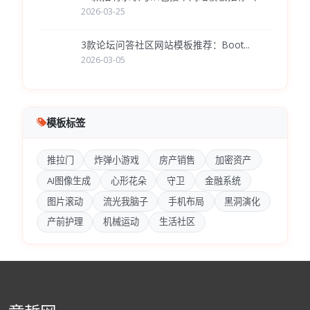
2026-03-25
3款论坛问答社区网站模板推荐：Boot...
2026-03-05
模板标签
推拉门
炸弹小游戏
房产销售
加密资产
AI图像生成
心形花朵
守卫
金融系统
图片滚动
流光我脑子
手机布局
黑洞演化
产前护理
机械运动
生活社区