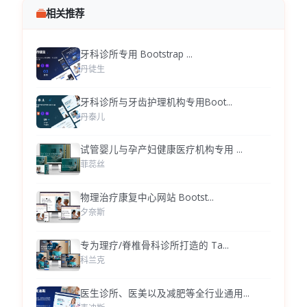
相关推荐
牙科诊所专用 Bootstrap ...
丹徒生
牙科诊所与牙齿护理机构专用Boot...
丹泰儿
试管婴儿与孕产妇健康医疗机构专用 ...
菲蕊丝
物理治疗康复中心网站 Bootst...
夕奈斯
专为理疗/脊椎骨科诊所打造的 Ta...
科兰克
医生诊所、医美以及减肥等全行业通用...