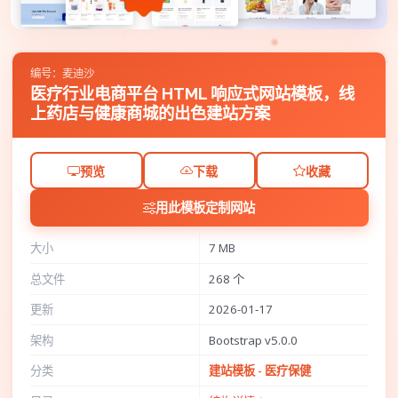
编号：麦迪沙
医疗行业电商平台 HTML 响应式网站模板，线
上药店与健康商城的出色建站方案
预览
下载
收藏
用此模板定制网站
大小
7 MB
总文件
268 个
更新
2026-01-17
架构
Bootstrap v5.0.0
分类
建站模板 - 医疗保健