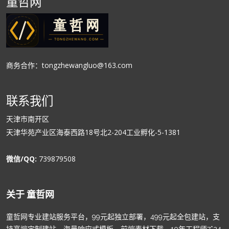
童哲网
商务合作：tongzhewangluo@163.com
联系我们
天津市南开区
天津华苑产业区海泰西路18号北2-204工业孵化-5-1381
微信/QQ:
739879508
关于 童哲网
童哲网专业建站服务平台，99元起独立部署，499元起全包建站，支
持高端定制建站，海量响应式模板、前端素材下载，10年工程师7*24